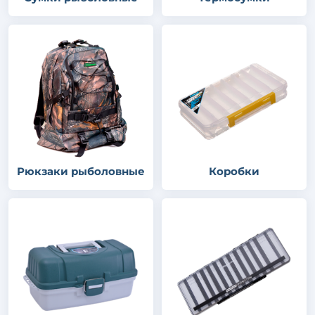
Рюкзаки рыболовные
Коробки