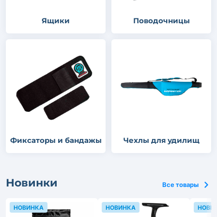
Ящики
Поводочницы
Фиксаторы и бандажы
Чехлы для удилищ
Новинки
Все товары
НОВИНКА
НОВИНКА
НОВИ