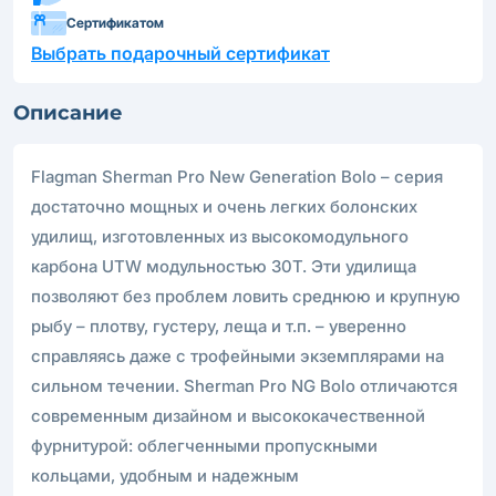
Сертификатом
Выбрать подарочный сертификат
Описание
Flagman Sherman Pro New Generation Bolo – серия
достаточно мощных и очень легких болонских
удилищ, изготовленных из высокомодульного
карбона UTW модульностью 30Т. Эти удилища
позволяют без проблем ловить среднюю и крупную
рыбу – плотву, густеру, леща и т.п. – уверенно
справляясь даже с трофейными экземплярами на
сильном течении. Sherman Pro NG Bolo отличаются
современным дизайном и высококачественной
фурнитурой: облегченными пропускными
кольцами, удобным и надежным