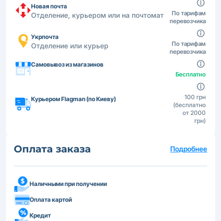
Новая почта
По тарифам
Отделение, курьером или на почтомат
перевозчика
Укрпочта
По тарифам
Отделение или курьер
перевозчика
Самовывоз из магазинов
Бесплатно
100 грн
Курьером Flagman (по Киеву)
(бесплатно
от 2000
грн)
Оплата заказа
Подробнее
Наличными при получении
Оплата картой
Кредит