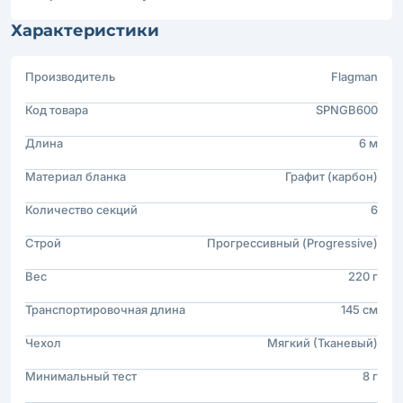
Характеристики
Производитель
Flagman
Код товара
SPNGB600
Длина
6 м
Материал бланка
Графит (карбон)
Количество секций
6
Строй
Прогрессивный (Progressive)
Вес
220 г
Транспортировочная длина
145 см
Чехол
Мягкий (Тканевый)
Минимальный тест
8 г