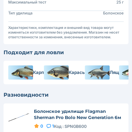
Максимальный тест
25 г
Тип удилища
Болонское
Характеристики, комплектация и внешний вид товара могут
изменяться изготовителем без уведомления. Магазин не несет
ответственности за изменения, внесенные изготовителем.
Подходит для ловли
Карп
Карась
Лящ
Разновидности
Болонское удилище Flagman
Sherman Pro Bolo New Generation 6м
0
1
Код :
SPNGB600