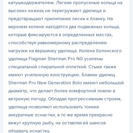
катушкодержателем. Легкие пропускные кольца на
высоких ножках не перегружают удилище и
предотвращают прилипание лески к бланку. На
верхнем колене находятся два подвижных кольца,
которые фиксируются в определенных местах,
способствуя равномерному распределению
нагрузки на вершинку удилища. Колена болонского
удилища Flagman Sherman Pro NG усилены
специальной спиральной оплеткой. Стыки также
имеют усиленную конструкцию. Бланки удилищ
Sherman Pro New Generation Bolo имеют небольшой
диаметр, что делает более комфортной ловлю в
ветреную погоду. Обладая прогрессивным строем,
удилища позволяют использовать тонкие
аккуратные оснастки, в то же время прекрасно
вяжут крупную рыбу, не оставляя ей шансов
оборвать оснастку.