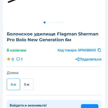
Болонское удилище Flagman Sherman
Pro Bolo New Generation 6м
В наличии
Код товара:
SPNGB600
0
1
Поделиться
Длина
6 м
5 м
Войдите и экономьте!