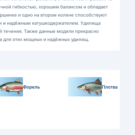
точной гибкостью, хорошим балансом и обладает
ершинке и одно на втором колене способствуют
и и надёжным катушкодержателем. Удилища
лой течения. Также данные модели прекрасно
ма для этих мощных и надёжных удилищ.
Форель
Плотва