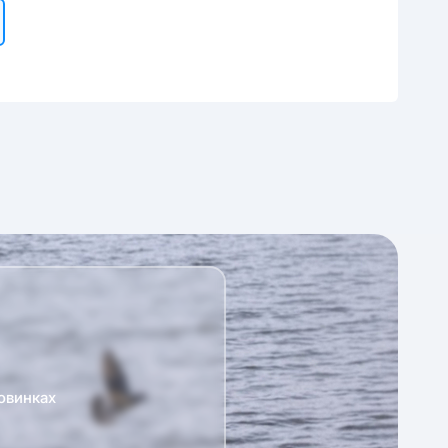
овинках