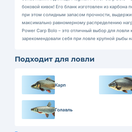
боковой кивок! Его бланк изготовлен из карбона
при этом солидным запасом прочности, выдержив
максимально равномерному распределению нагр
Power Carp Bolo – это отличный выбор для ловли 
зарекомендовали себя при ловле крупной рыбы н
Подходит для ловли
Карп
Голавль