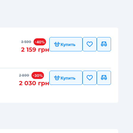
3 599
-40%
Купить
2 159 грн
2 899
-30%
Купить
2 030 грн