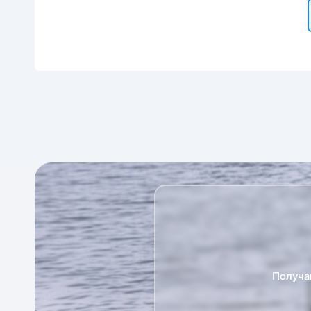
Получа