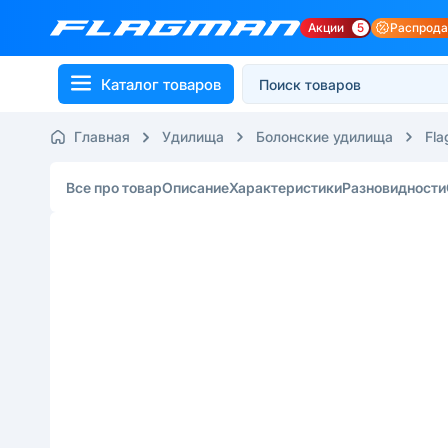
Акции
5
Распрод
Каталог товаров
Главная
Удилища
Болонские удилища
Fl
Все про товар
Описание
Характеристики
Разновидности