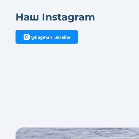
Наш Instagram
@flagman_ukraine