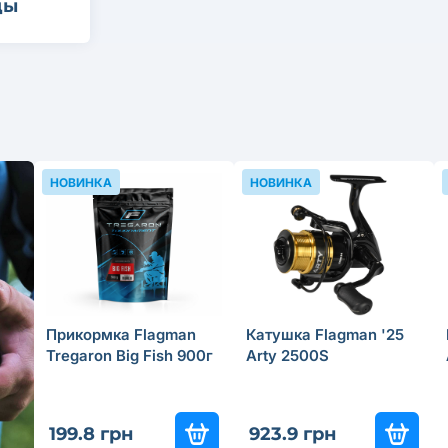
ды
НОВИНКА
НОВИНКА
Прикормка Flagman
Катушка Flagman '25
Tregaron Big Fish 900г
Arty 2500S
199.8 грн
923.9 грн