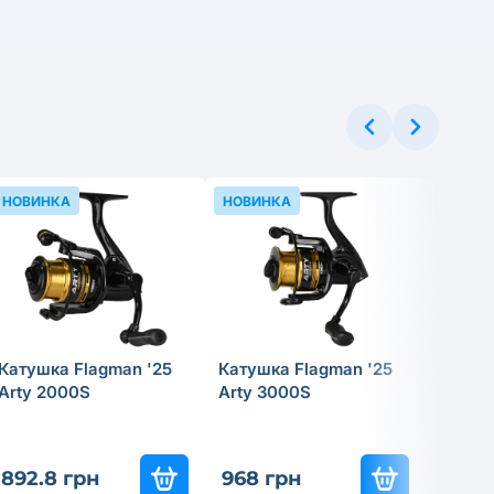
НОВИНКА
НОВИНКА
НОВИН
Катушка Flagman '25
Катушка Flagman '25
Катушк
Arty 2000S
Arty 3000S
Hasta
892.8 грн
968 грн
3 951