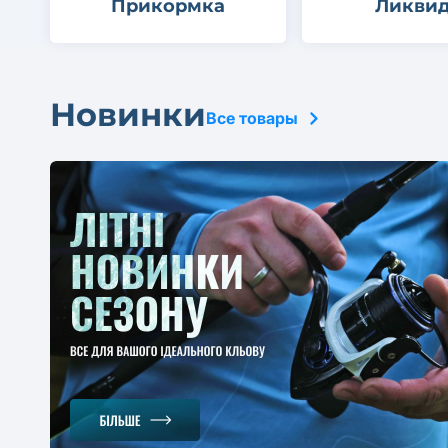
Прикормка
Ликви
Новинки
Все товары