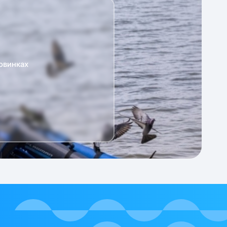
овинках