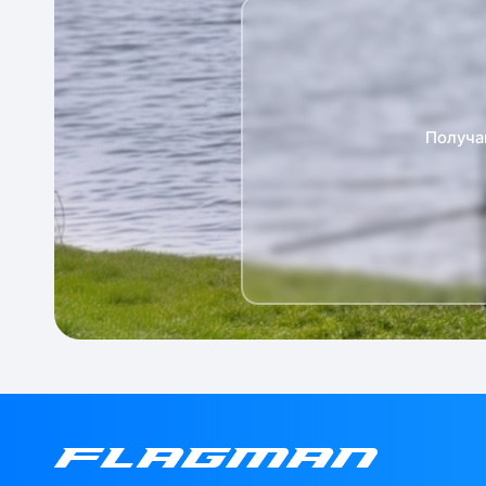
Получа