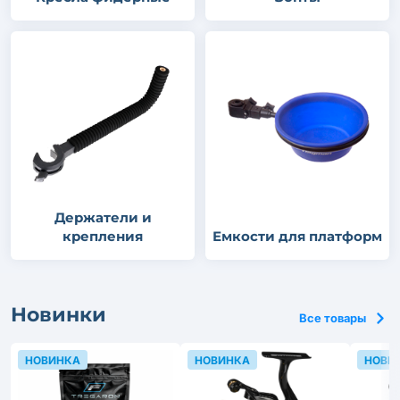
Держатели и
крепления
Емкости для платформ
Новинки
Все товары
НОВИНКА
НОВИНКА
НОВИ