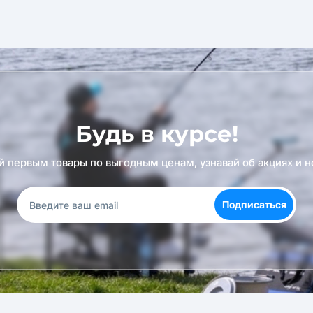
Будь в курсе!
й первым товары по выгодным ценам, узнавай об акциях и н
Подписаться