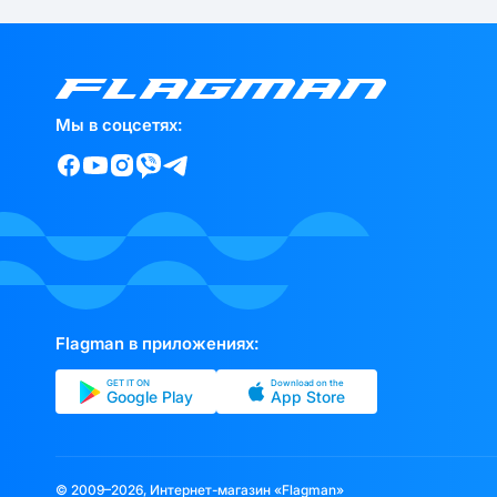
Мы в соцсетях:
Flagman в приложениях:
GET IT ON
Download on the
Google Play
App Store
© 2009–2026, Интернет-магазин «Flagman»