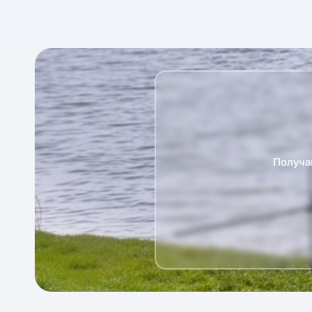
Получа