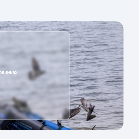
овинках