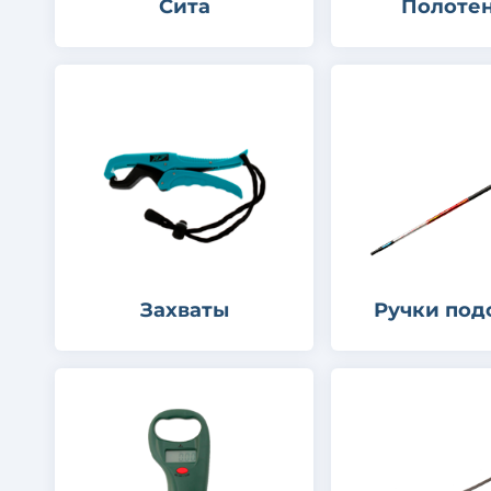
Сита
Полоте
Захваты
Ручки под