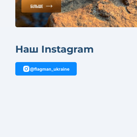
Наш Instagram
@flagman_ukraine