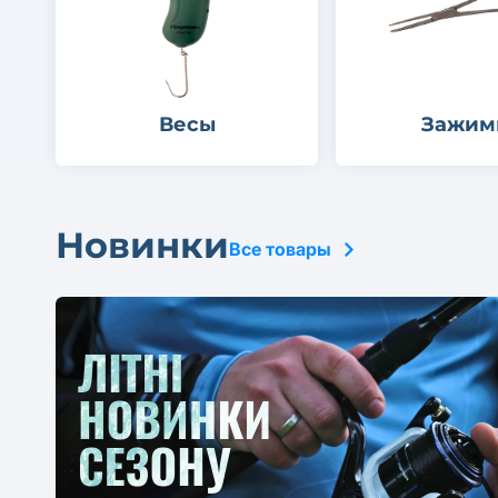
Весы
Зажим
Новинки
Все товары