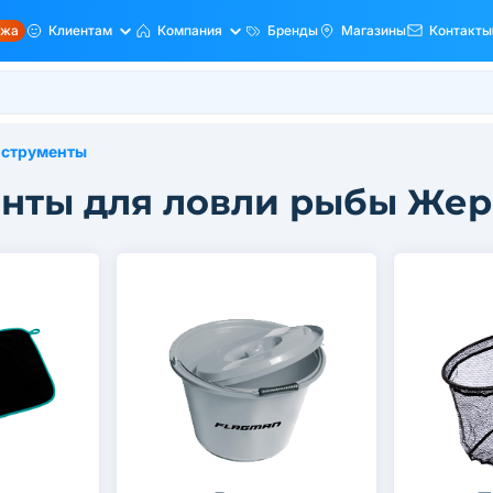
ажа
Клиентам
Компания
Бренды
Магазины
Контакты
нструменты
енты для ловли рыбы Жер