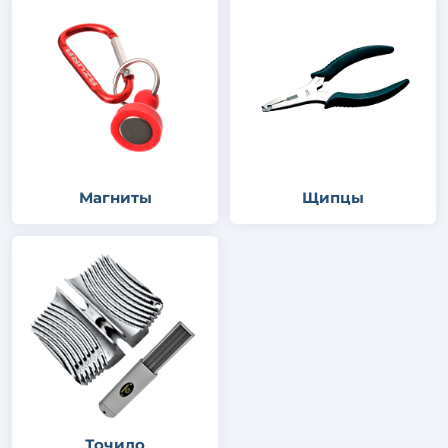
Магниты
Щипцы
Точило