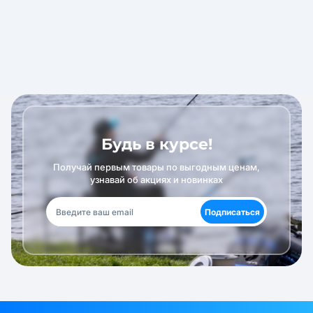
Будь в курсе!
Получай первым товары по выгодным ценам,
узнавай об акциях и новинках
Подписаться