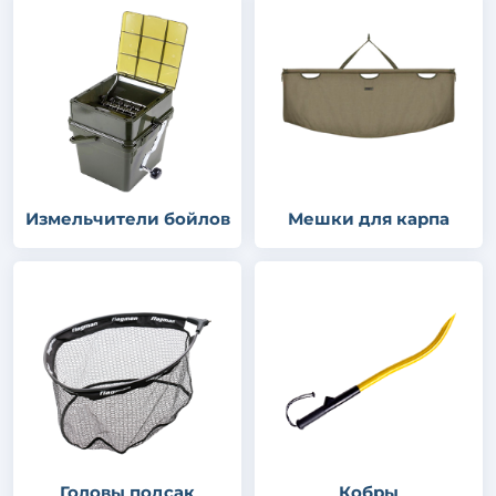
Измельчители бойлов
Мешки для карпа
Головы подсак
Кобры