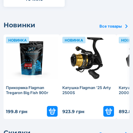
Новинки
Все товары
НОВИНКА
НОВИНКА
НОВИ
Прикормка Flagman
Катушка Flagman '25 Arty
Катушка
Tregaron Big Fish 900г
2500S
2000S
199.8 грн
923.9 грн
892.8
Скидки