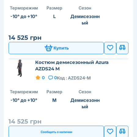
Терморежим
Размер
Сезон
-10° до +10°
L
Демисезонн
ый
14 525 грн
Купить
Костюм демисезонный Azura
AZDS24 M
0
0
Код :
AZDS24-M
Терморежим
Размер
Сезон
-10° до +10°
M
Демисезонн
ый
14 525 грн
Сообщить о наличии