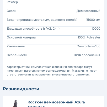
Размер
L
Сезон
Демисезонный
Водонепроницаемость (мм, водяного столба)
15000 мм
Дышащая способность (г/м2, 24ч)
10000
Основной материал
100% Polyester
Утеплитель
Comforterm 150
Особенности
DWR просочення
Характеристики, комплектация и внешний вид товара могут
изменяться изготовителем без уведомления. Магазин не несет
ответственности за изменения, внесенные изготовителем.
Разновидности
Костюм демисезонный Azura