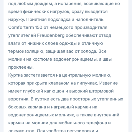
под любым дождем, а испарения, возникающие во
время физических нагрузок, сразу выводятся
наружу. Приятная подкладка и наполнитель
Comforterm 150 от немецкого производителя
утеплителей Freudenberg обеспечивают отвод
влаги от нижних слоев одежды и отличную
термоизоляцию, защищая вас от холода. Все
молнии на костюме водонепроницаемы, а швы
проклеены.
Куртка застегивается на центральную молнию,
которая прикрыта клапаном на липучках. Изделие
имеет глубокий капюшон и высокий штормовой
воротник. В куртке есть два просторных утепленных
боковых кармана и нагрудный карман на
водонепроницаемых молниях, а также внутренний
карман на молнии для мобильного телефона и
документов. Для удобства регулировки и