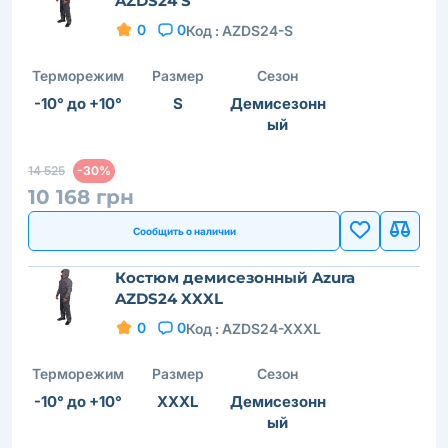
AZDS24 S
0
0
Код :
AZDS24-S
Терморежим
Размер
Сезон
-10° до +10°
S
Демисезонн
ый
14 525
-30%
10 168 грн
Сообщить о наличии
Костюм демисезонный Azura
AZDS24 XXXL
0
0
Код :
AZDS24-XXXL
Терморежим
Размер
Сезон
-10° до +10°
XXXL
Демисезонн
ый