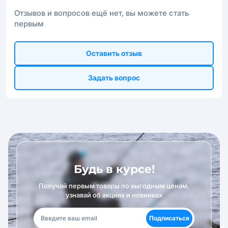
Отзывов и вопросов ещё нет, вы можете стать
первым
Оставить отзыв
Задать вопрос
Будь в курсе!
Получай первым товары по выгодным ценам,
узнавай об акциях и новинках
Подписаться