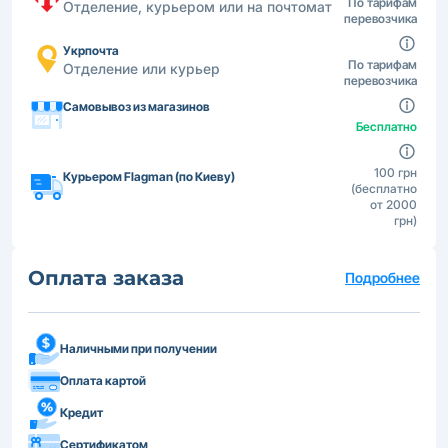
По тарифам
Отделение, курьером или на почтомат
перевозчика
Укрпочта
По тарифам
Отделение или курьер
перевозчика
Самовывоз из магазинов
Бесплатно
100 грн
Курьером Flagman (по Киеву)
(бесплатно
от 2000
грн)
Оплата заказа
Подробнее
Наличными при получении
Оплата картой
Кредит
Сертификатом