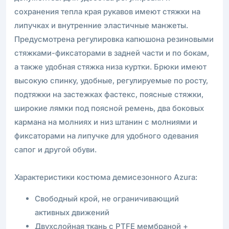
сохранения тепла края рукавов имеют стяжки на
липучках и внутренние эластичные манжеты.
Предусмотрена регулировка капюшона резиновыми
стяжками-фиксаторами в задней части и по бокам,
а также удобная стяжка низа куртки. Брюки имеют
высокую спинку, удобные, регулируемые по росту,
подтяжки на застежках фастекс, поясные стяжки,
широкие лямки под поясной ремень, два боковых
кармана на молниях и низ штанин с молниями и
фиксаторами на липучке для удобного одевания
сапог и другой обуви.
Характеристики костюма демисезонного Azura:
Свободный крой, не ограничивающий
активных движений
Двухслойная ткань с PTFE мембраной +