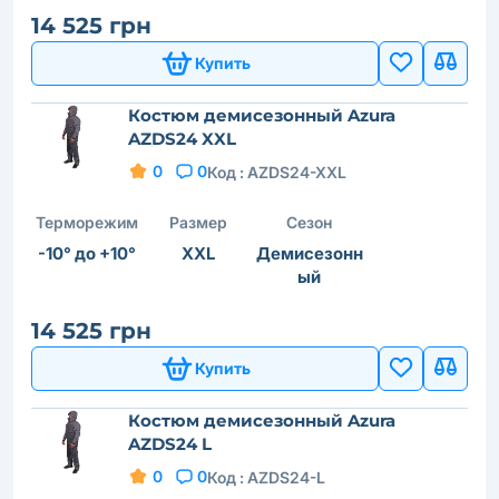
14 525 грн
Купить
Костюм демисезонный Azura
AZDS24 XXL
0
0
Код :
AZDS24-XXL
Терморежим
Размер
Сезон
-10° до +10°
XXL
Демисезонн
ый
14 525 грн
Купить
Костюм демисезонный Azura
AZDS24 L
0
0
Код :
AZDS24-L