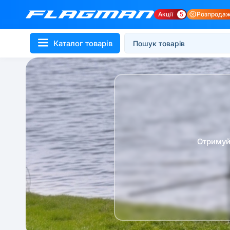
Акції
5
Розпрода
Каталог товарів
Отримуй 