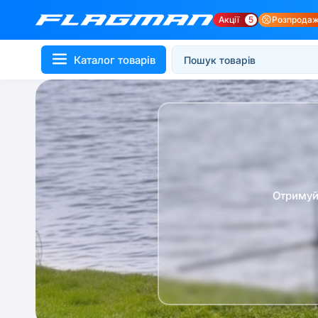
Акції
5
Розпрода
Каталог товарів
Отримуй 