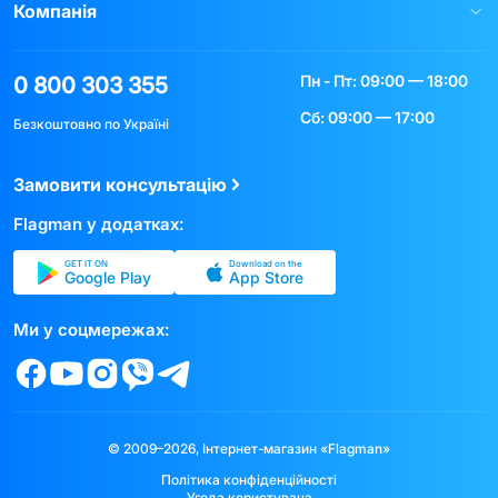
Компанія
Пн - Пт: 09:00 — 18:00
0 800 303 355
Сб: 09:00 — 17:00
Безкоштовно по Україні
Замовити консультацію
Flagman у додатках:
GET IT ON
Download on the
Google Play
App Store
Ми у соцмережах:
© 2009–2026, Інтернет-магазин «Flagman»
Політика конфіденційності
Угода користувача