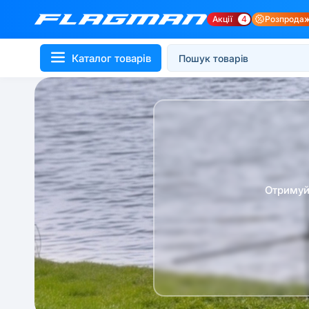
Акції
4
Розпрода
Каталог товарів
Отримуй 