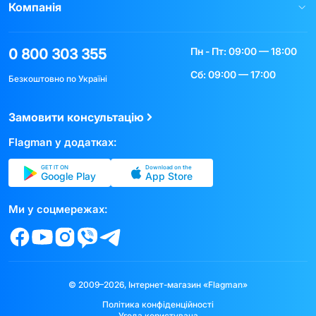
Компанія
Пн - Пт: 09:00 — 18:00
0 800 303 355
Сб: 09:00 — 17:00
Безкоштовно по Україні
Замовити консультацію
Flagman у додатках:
GET IT ON
Download on the
Google Play
App Store
Ми у соцмережах:
© 2009–2026, Інтернет-магазин «Flagman»
Політика конфіденційності
Угода користувача