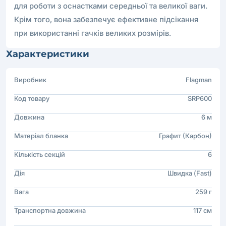
для роботи з оснастками середньої та великої ваги.
Крім того, вона забезпечує ефективне підсікання
при використанні гачків великих розмірів.
Характеристики
Виробник
Flagman
Код товару
SRP600
Довжина
6 м
Матеріал бланка
Графит (Карбон)
Кількість секцій
6
Дія
Швидка (Fast)
Вага
259 г
Транспортна довжина
117 см