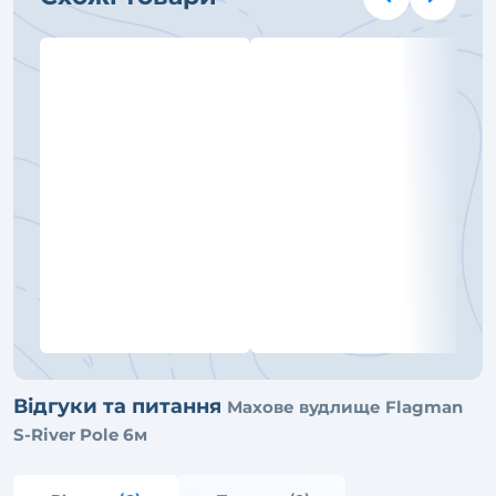
Відгуки та питання
Махове вудлище Flagman
S-River Pole 6м