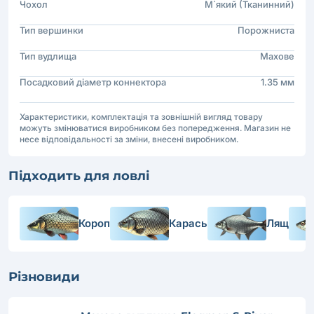
Чохол
М`який (Тканинний)
Тип вершинки
Порожниста
Тип вудлища
Махове
Посадковий діаметр коннектора
1.35 мм
Характеристики, комплектація та зовнішній вигляд товару
можуть змінюватися виробником без попередження. Магазин не
несе відповідальності за зміни, внесені виробником.
Підходить для ловлі
Короп
Карась
Лящ
Різновиди