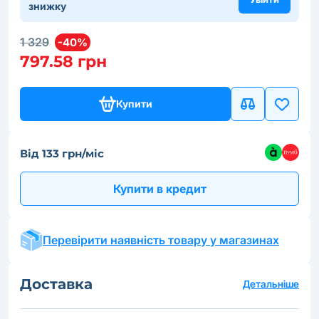
знижку
1 329
-40%
797.58 грн
Купити
Від 133 грн/міс
Купити в кредит
Перевірити наявність товару у магазинах
Доставка
Детальніше