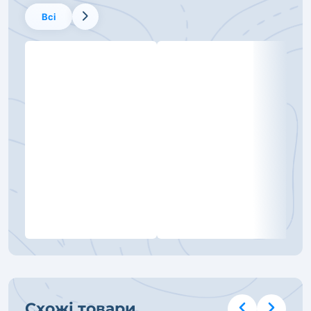
Всі
Схожі товари