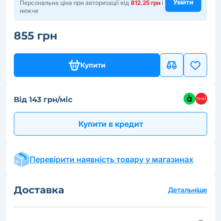
Увійти
Персональна ціна при авторизації від
812.25 грн
і
нижче
855 грн
Купити
Від 143 грн/міс
Купити в кредит
Перевірити наявність товару у магазинах
Доставка
Детальніше