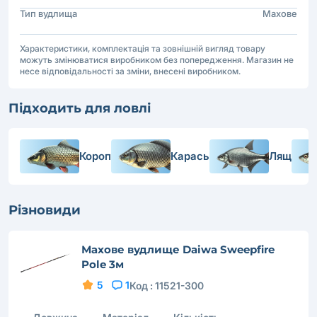
Тип вудлища
Махове
Характеристики, комплектація та зовнішній вигляд товару
можуть змінюватися виробником без попередження. Магазин не
несе відповідальності за зміни, внесені виробником.
Підходить для ловлі
Короп
Карась
Лящ
Різновиди
Махове вудлище Daiwa Sweepfire
Pole 3м
5
1
Код :
11521-300