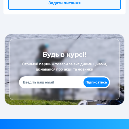
Задати питання
Будь в курсі!
Отримуй першим товари за вигідними цінами,
дізнавайся про акції та новинки
Підписатись