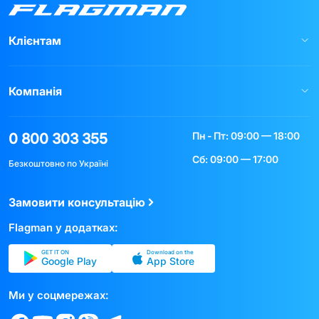
Клієнтам
Компанія
Пн - Пт: 09:00 — 18:00
0 800 303 355
Сб: 09:00 — 17:00
Безкоштовно по Україні
Замовити консультацію
Flagman у додатках:
GET IT ON
Download on the
Google Play
App Store
Ми у соцмережах: