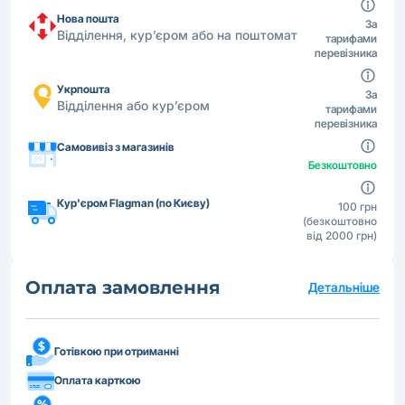
Нова пошта
За
Відділення, кур’єром або на поштомат
тарифами
перевізника
Укрпошта
За
Відділення або кур’єром
тарифами
перевізника
Самовивіз з магазинів
Безкоштовно
Кур'єром Flagman (по Києву)
100 грн
(безкоштовно
від 2000 грн)
Оплата замовлення
Детальніше
Готівкою при отриманні
Оплата карткою