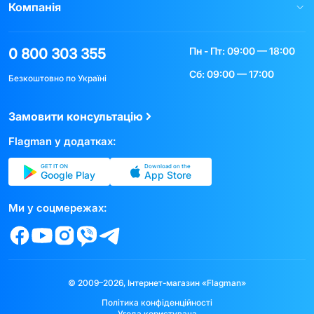
Компанія
Пн - Пт: 09:00 — 18:00
0 800 303 355
Сб: 09:00 — 17:00
Безкоштовно по Україні
Замовити консультацію
Flagman у додатках:
GET IT ON
Download on the
Google Play
App Store
Ми у соцмережах:
© 2009–2026, Інтернет-магазин «Flagman»
Політика конфіденційності
Угода користувача