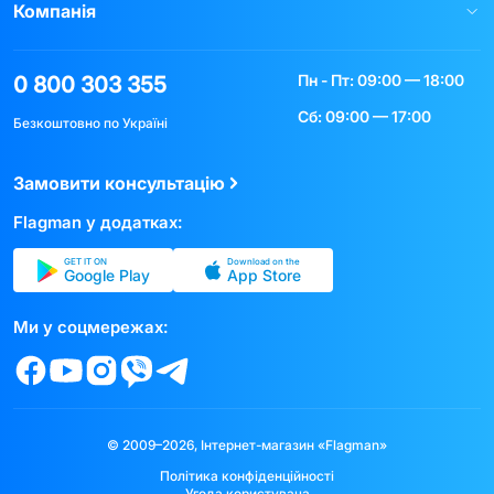
Компанія
Пн - Пт: 09:00 — 18:00
0 800 303 355
Сб: 09:00 — 17:00
Безкоштовно по Україні
Замовити консультацію
Flagman у додатках:
GET IT ON
Download on the
Google Play
App Store
Ми у соцмережах:
© 2009–2026, Інтернет-магазин «Flagman»
Політика конфіденційності
Угода користувача