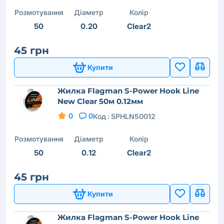
Розмотування
Діаметр
Колір
50
0.20
Clear2
45 грн
Купити
Жилка Flagman S-Power Hook Line
New Clear 50м 0.12мм
0
0
Код :
SPHLN50012
Розмотування
Діаметр
Колір
50
0.12
Clear2
45 грн
Купити
Жилка Flagman S-Power Hook Line