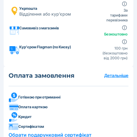
Укрпошта
За
Відділення або кур’єром
тарифами
перевізника
Самовивіз з магазинів
Безкоштовно
Кур'єром Flagman (по Києву)
100 грн
(безкоштовно
від 2000 грн)
Оплата замовлення
Детальніше
Готівкою при отриманні
Оплата карткою
Кредит
Сертифікатом
Обрати подарунковий сертифікат