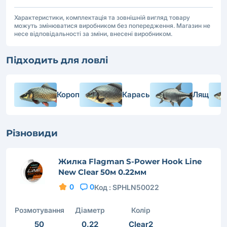
Характеристики, комплектація та зовнішній вигляд товару
можуть змінюватися виробником без попередження. Магазин не
несе відповідальності за зміни, внесені виробником.
Підходить для ловлі
Короп
Карась
Лящ
Різновиди
Жилка Flagman S-Power Hook Line
New Clear 50м 0.22мм
0
0
Код :
SPHLN50022
Розмотування
Діаметр
Колір
50
0.22
Clear2