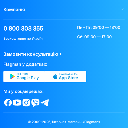
Компанія
Пн - Пт: 09:00 — 18:00
0 800 303 355
Сб: 09:00 — 17:00
Безкоштовно по Україні
Замовити консультацію
Flagman у додатках:
GET IT ON
Download on the
Google Play
App Store
Ми у соцмережах:
© 2009–2026, Інтернет-магазин «Flagman»