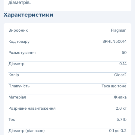
діаметрів.
Характеристики
Виробник
Flagman
Код товару
SPHLN50014
Розмотування
50
Діаметр
0.14
Колір
Clear2
Плавучість
Така що тоне
Матеріал
Жилка
Розривне навантаження
2.6 кг
Тест
5.7 lb
Діаметр (діапазон)
0.1 до 0.2