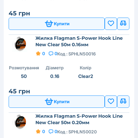
45 грн
Купити
Жилка Flagman S-Power Hook Line
New Clear 50м 0.16мм
0
0
Код :
SPHLN50016
Розмотування
Діаметр
Колір
50
0.16
Clear2
45 грн
Купити
Жилка Flagman S-Power Hook Line
New Clear 50м 0.20мм
0
0
Код :
SPHLN50020