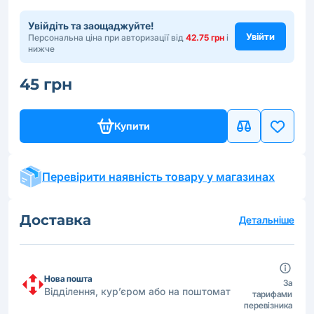
Увійдіть та заощаджуйте!
Увійти
Персональна ціна при авторизації від
42.75 грн
і
нижче
45 грн
Купити
Перевірити наявність товару у магазинах
Доставка
Детальніше
Нова пошта
За
Відділення, кур’єром або на поштомат
тарифами
перевізника