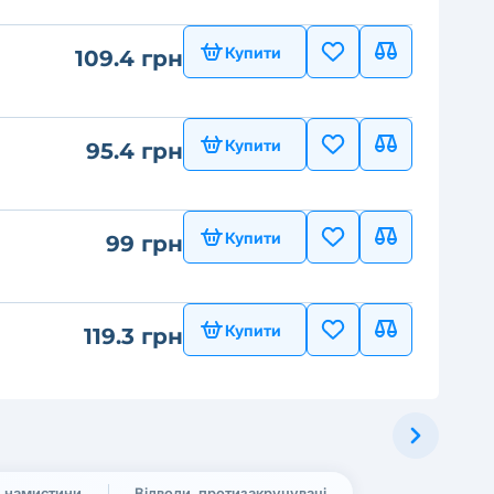
Купити
109.4 грн
Купити
95.4 грн
Купити
99 грн
Купити
119.3 грн
, намистини
Відводи, протизакручувачі