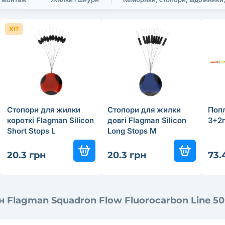
ХІТ
Стопори для жилки
Стопори для жилки
Поп
короткі Flagman Silicon
довгі Flagman Silicon
3+2
Short Stops L
Long Stops M
20.3 грн
20.3 грн
73.
 Flagman Squadron Flow Fluorocarbon Line 50