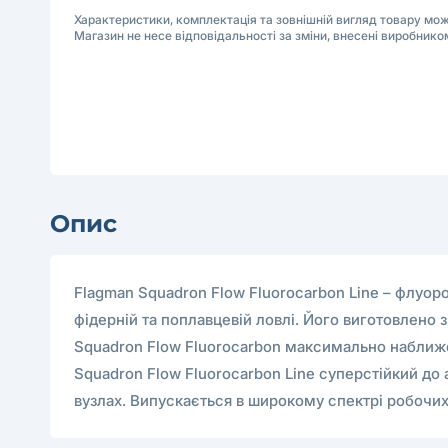
Характеристики, комплектація та зовнішній вигляд товару м
Магазин не несе відповідальності за зміни, внесені виробнико
Опис
Flagman Squadron Flow Fluorocarbon Line – флуор
фідерній та поплавцевій ловлі. Його виготовлено 
Squadron Flow Fluorocarbon максимально наближен
Squadron Flow Fluorocarbon Line суперстійкий до 
вузлах. Випускається в широкому спектрі робочих 