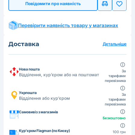
Повідомити про наявність
Перевірити наявність товару у магазинах
Доставка
Детальніше
Нова пошта
За
Відділення, кур’єром або на поштомат
тарифами
перевізника
Укрпошта
За
Відділення або кур’єром
тарифами
перевізника
Самовивіз з магазинів
Безкоштовно
Кур'єром Flagman (по Києву)
100 грн