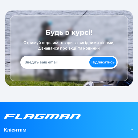
Будь в курсі!
Отримуй першим товари за вигідними цінами,
дізнавайся про акції та новинки
Підписатись
Клієнтам