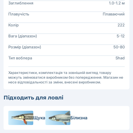
Заглиблення
1.0-1.2 м
Плавучість
Плаваючий
Колір
222
Вага (діапазон)
5-12
Розмір (діапазон)
50-80
Тип воблера
Shad
Характеристики, комплектація та зовнішній вигляд товару
можуть змінюватися виробником без попередження. Магазин не
несе відповідальності за зміни, внесені виробником.
Підходить для ловлі
Щука
Білизна