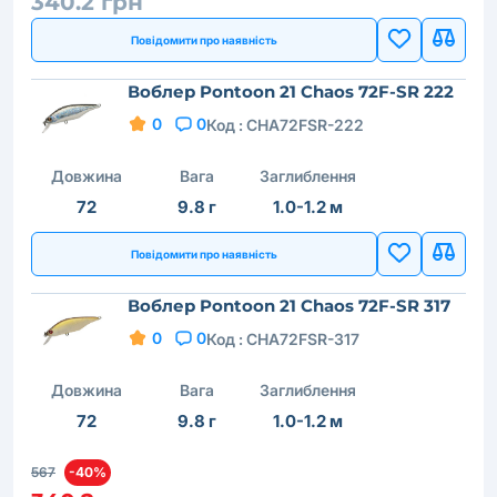
340.2 грн
Повідомити про наявність
Воблер Pontoon 21 Chaos 72F-SR 222
0
0
Код :
CHA72FSR-222
Довжина
Вага
Заглиблення
72
9.8 г
1.0-1.2 м
Повідомити про наявність
Воблер Pontoon 21 Chaos 72F-SR 317
0
0
Код :
CHA72FSR-317
Довжина
Вага
Заглиблення
72
9.8 г
1.0-1.2 м
567
-40%