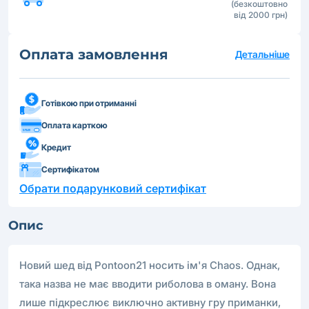
(безкоштовно
від 2000 грн)
Оплата замовлення
Детальніше
Готівкою при отриманні
Оплата карткою
Кредит
Сертифікатом
Обрати подарунковий сертифікат
Опис
Новий шед від Pontoon21 носить ім'я Chaos. Однак,
така назва не має вводити риболова в оману. Вона
лише підкреслює виключно активну гру приманки,