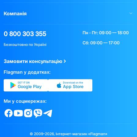
Компанія
Пн - Пт: 09:00 — 18:00
0 800 303 355
Сб: 09:00 — 17:00
Безкоштовно по Україні
Замовити консультацію
Flagman у додатках:
GET IT ON
Download on the
Google Play
App Store
Ми у соцмережах:
© 2009–2026, Інтернет-магазин «Flagman»