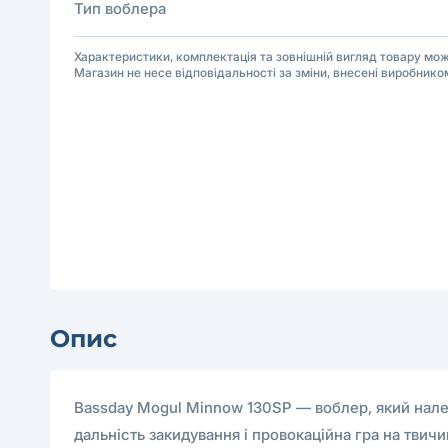
Тип воблера
Характеристики, комплектація та зовнішній вигляд товару м
Магазин не несе відповідальності за зміни, внесені виробнико
Опис
Bassday Mogul Minnow 130SP — воблер, який нале
дальність закидування і провокаційна гра на тви