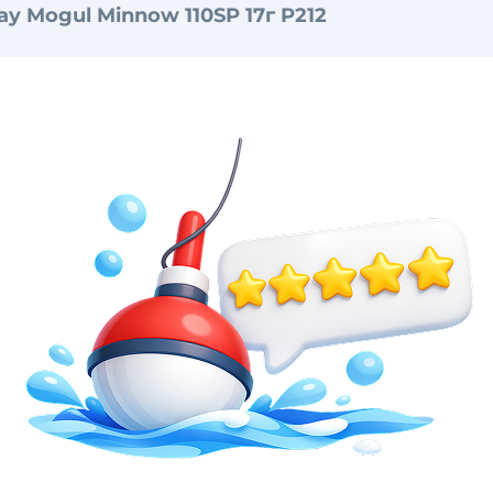
y Mogul Minnow 110SP 17г P212