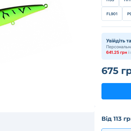
FL901
P
Увійдіть 
Персональна
641.25 грн
і
675 г
Від 113 г