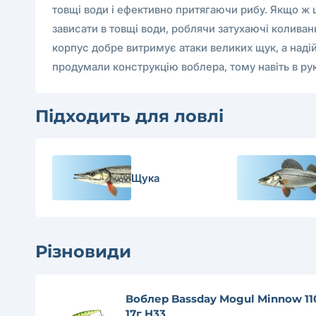
товщі води і ефективно притягаючи рибу. Якщо ж 
зависати в товщі води, роблячи затухаючі коливанн
корпус добре витримує атаки великих щук, а надій
продумали конструкцію воблера, тому навіть в ру
Підходить для ловлі
Щука
Різновиди
Воблер Bassday Mogul Minnow 11
17г H33