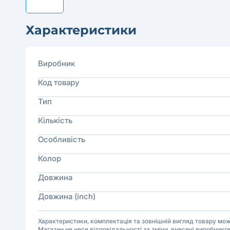
Характеристики
Виробник
Код товару
Тип
Кількість
Особливість
Колор
Довжина
Довжина (inch)
Характеристики, комплектація та зовнішній вигляд товару м
Магазин не несе відповідальності за зміни, внесені виробнико