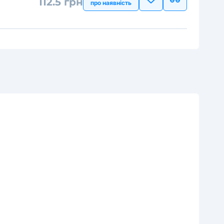
112.5 грн
про наявність