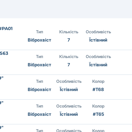
 #PA01
Тип
Кількість
Особливість
Віброхвіст
7
Їстівний
#S63
Тип
Кількість
Особливість
Віброхвіст
7
Їстівний
9"
Тип
Особливість
Колор
Віброхвіст
Їстівний
#T68
9"
Тип
Особливість
Колор
Віброхвіст
Їстівний
#T65
9"
Тип
Особливість
Колор