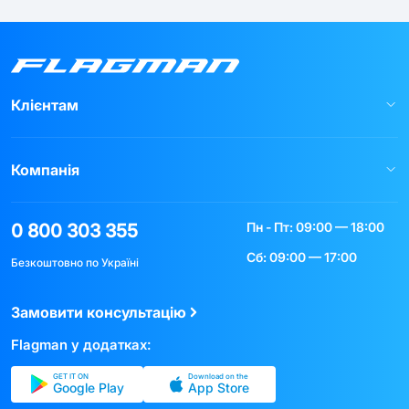
Клієнтам
Компанія
Пн - Пт: 09:00 — 18:00
0 800 303 355
Сб: 09:00 — 17:00
Безкоштовно по Україні
Замовити консультацію
Flagman у додатках:
GET IT ON
Download on the
Google Play
App Store