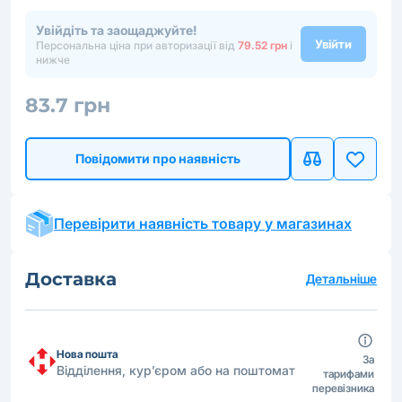
Увійдіть та заощаджуйте!
Увійти
Персональна ціна при авторизації від
79.52 грн
і
нижче
83.7 грн
Повідомити про наявність
Перевірити наявність товару у магазинах
Доставка
Детальніше
Нова пошта
За
Відділення, кур’єром або на поштомат
тарифами
перевізника