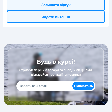
Залишити відгук
Задати питання
Будь в курсі!
Отримуй першим товари за вигідними цінами,
дізнавайся про акції та новинки
Підписатись