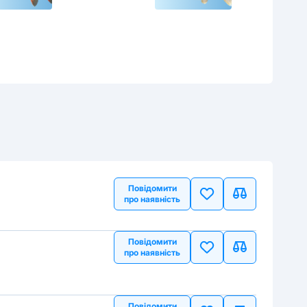
Повідомити
про наявність
Повідомити
про наявність
Повідомити