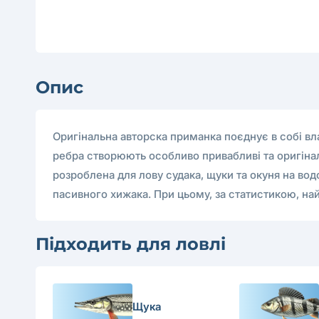
Опис
Оригінальна авторcка приманка поєднує в собі вл
ребра створюють особливо привабливі та оригінал
розроблена для лову судака, щуки та окуня на в
пасивного хижака. При цьому, за статистикою, н
Підходить для ловлі
Щука