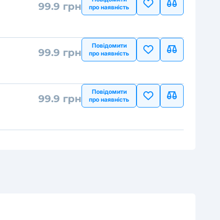
99.9 грн
про наявність
Повідомити
99.9 грн
про наявність
Повідомити
99.9 грн
про наявність