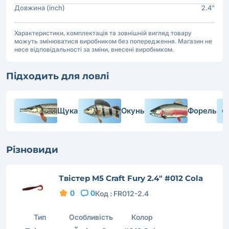
Довжина (inch)
2.4"
Характеристики, комплектація та зовнішній вигляд товару
можуть змінюватися виробником без попередження. Магазин не
несе відповідальності за зміни, внесені виробником.
Підходить для ловлі
Щука
Окунь
Форель
Різновиди
Твістер M5 Craft Fury 2.4" #012 Cola
0
0
Код :
FR012-2.4
Тип
Особливість
Колор