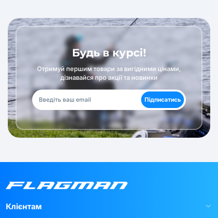
Будь в курсі!
Отримуй першим товари за вигідними цінами,
дізнавайся про акції та новинки
Підписатись
Клієнтам