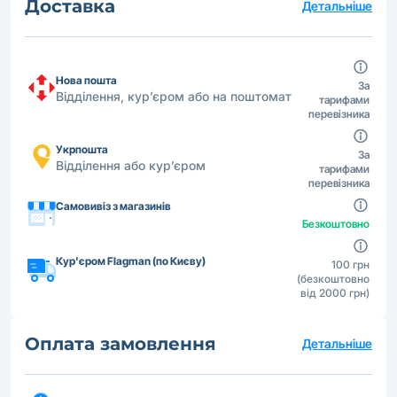
Доставка
Детальніше
Нова пошта
За
Відділення, кур’єром або на поштомат
тарифами
перевізника
Укрпошта
За
Відділення або кур’єром
тарифами
перевізника
Самовивіз з магазинів
Безкоштовно
Кур'єром Flagman (по Києву)
100 грн
(безкоштовно
від 2000 грн)
Оплата замовлення
Детальніше