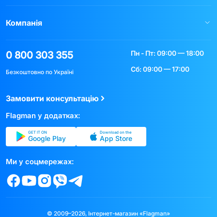
Компанія
Пн - Пт: 09:00 — 18:00
0 800 303 355
Сб: 09:00 — 17:00
Безкоштовно по Україні
Замовити консультацію
Flagman у додатках:
GET IT ON
Download on the
Google Play
App Store
Ми у соцмережах:
© 2009–2026, Інтернет-магазин «Flagman»