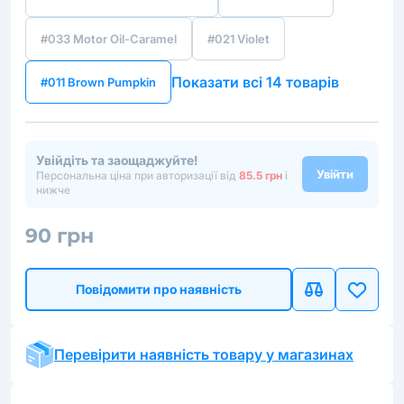
#033 Motor Oil-Caramel
#021 Violet
Показати всі 14 товарів
#011 Brown Pumpkin
Увійдіть та заощаджуйте!
Увійти
Персональна ціна при авторизації від
85.5 грн
і
нижче
90 грн
Повідомити про наявність
Перевірити наявність товару у магазинах