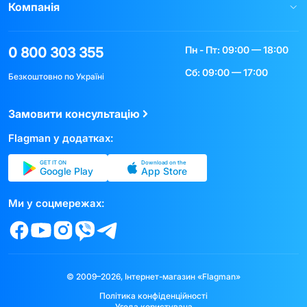
Компанія
Пн - Пт: 09:00 — 18:00
0 800 303 355
Сб: 09:00 — 17:00
Безкоштовно по Україні
Замовити консультацію
Flagman у додатках:
GET IT ON
Download on the
Google Play
App Store
Ми у соцмережах:
© 2009–2026, Інтернет-магазин «Flagman»
Політика конфіденційності
Угода користувача