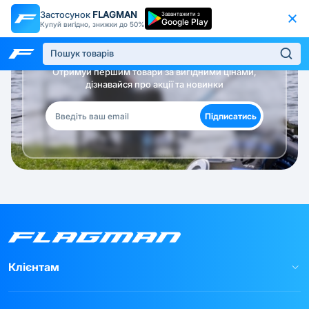
Застосунок
FLAGMAN
Завантажити з
Google Play
Купуй вигідно, знижки до 50%
Будь в курсі!
Отримуй першим товари за вигідними цінами,
дізнавайся про акції та новинки
Підписатись
Клієнтам