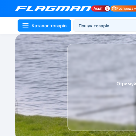
Акції
5
Розпрода
Каталог товарів
Отримуй 