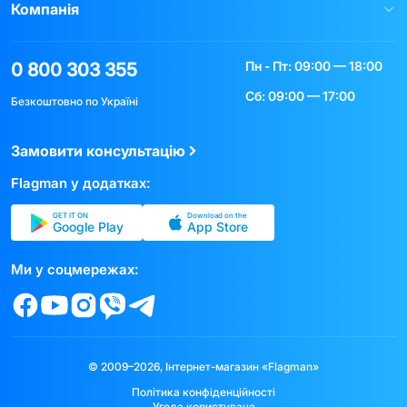
Компанія
Пн - Пт: 09:00 — 18:00
0 800 303 355
Сб: 09:00 — 17:00
Безкоштовно по Україні
Замовити консультацію
Flagman у додатках:
GET IT ON
Download on the
Google Play
App Store
Ми у соцмережах:
© 2009–2026, Інтернет-магазин «Flagman»
Політика конфіденційності
Угода користувача