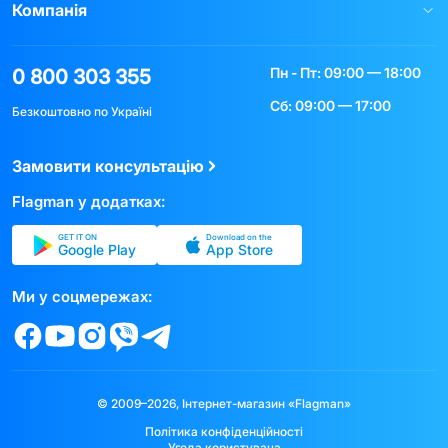
Компанія
Пн - Пт: 09:00 — 18:00
0 800 303 355
Сб: 09:00 — 17:00
Безкоштовно по Україні
Замовити консультацію
Flagman у додатках:
GET IT ON
Download on the
Google Play
App Store
Ми у соцмережах:
© 2009–2026, Інтернет-магазин «Flagman»
Політика конфіденційності
Угода користувача