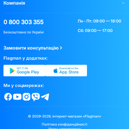
Компанія
Пн - Пт: 09:00 — 18:00
0 800 303 355
Сб: 09:00 — 17:00
Безкоштовно по Україні
Замовити консультацію
Flagman у додатках:
GET IT ON
Download on the
Google Play
App Store
Ми у соцмережах:
© 2009–2026, Інтернет-магазин «Flagman»
Політика конфіденційності
Угода користувача