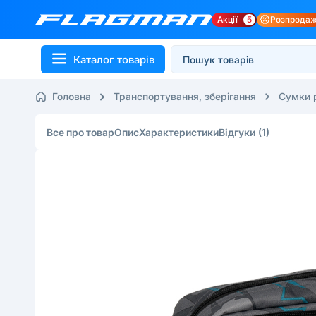
Акції
5
Розпрода
Каталог товарів
Головна
Транспортування, зберігання
Сумки 
Все про товар
Опис
Характеристики
Відгуки
(1)