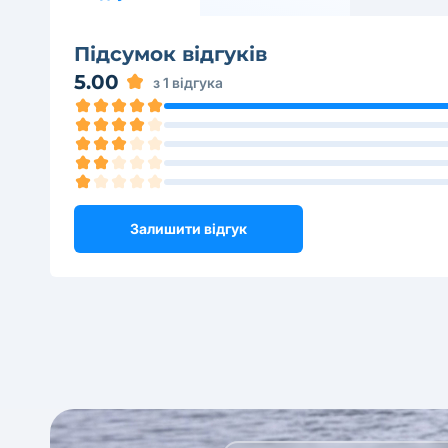
Підсумок відгуків
5.00
з 1 відгука
Залишити відгук