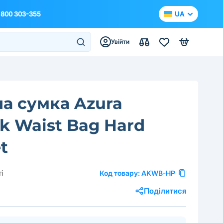
 800 303-355
UA
Увійти
а сумка Azura
ik Waist Bag Hard
t
і
Код товару:
AKWB-HP
Поділитися