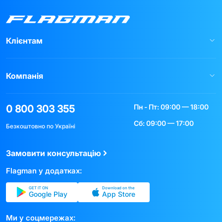
Клієнтам
Компанія
Пн - Пт: 09:00 — 18:00
0 800 303 355
Сб: 09:00 — 17:00
Безкоштовно по Україні
Замовити консультацію
Flagman у додатках:
GET IT ON
Download on the
Google Play
App Store
Ми у соцмережах: