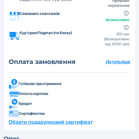
тарифами
перевізника
Самовивіз з магазинів
Безкоштовно
Кур'єром Flagman (по Києву)
100 грн
(безкоштовно
від 2000 грн)
Оплата замовлення
Детальніше
Готівкою при отриманні
Оплата карткою
Кредит
Сертифікатом
Обрати подарунковий сертифікат
Опис