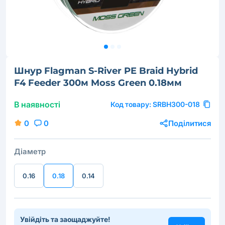
Шнур Flagman S-River PE Braid Hybrid
F4 Feeder 300м Moss Green 0.18мм
В наявності
Код товару:
SRBH300-018
0
0
Поділитися
Діаметр
0.16
0.18
0.14
Увійдіть та заощаджуйте!