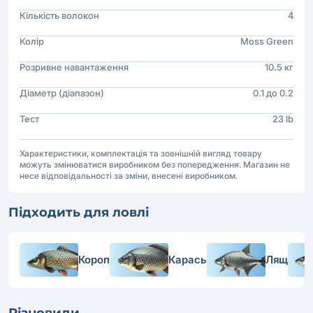
Кількість волокон
4
Колір
Moss Green
Розривне навантаження
10.5 кг
Діаметр (діапазон)
0.1 до 0.2
Тест
23 lb
Характеристики, комплектація та зовнішній вигляд товару
можуть змінюватися виробником без попередження. Магазин не
несе відповідальності за зміни, внесені виробником.
Підходить для ловлі
Короп
Карась
Лящ
Різновиди