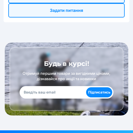
Задати питання
Будь в курсі!
Отримуй першим товари за вигідними цінами,
дізнавайся про акції та новинки
Підписатись