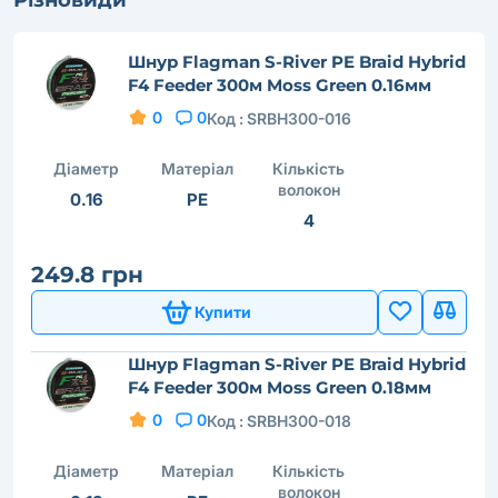
Шнур Flagman S-River PE Braid Hybrid
F4 Feeder 300м Moss Green 0.16мм
0
0
Код :
SRBH300-016
Діаметр
Матеріал
Кількість
волокон
0.16
PE
4
249.8 грн
Купити
Шнур Flagman S-River PE Braid Hybrid
F4 Feeder 300м Moss Green 0.18мм
0
0
Код :
SRBH300-018
Діаметр
Матеріал
Кількість
волокон