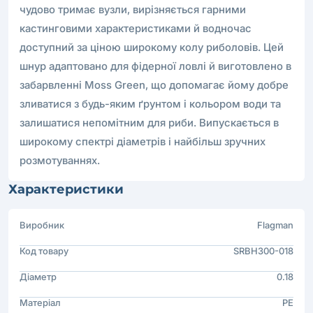
чудово тримає вузли, вирізняється гарними
кастинговими характеристиками й водночас
доступний за ціною широкому колу риболовів. Цей
шнур адаптовано для фідерної ловлі й виготовлено в
забарвленні Moss Green, що допомагає йому добре
зливатися з будь-яким ґрунтом і кольором води та
залишатися непомітним для риби. Випускається в
широкому спектрі діаметрів і найбільш зручних
розмотуваннях.
Характеристики
Виробник
Flagman
Код товару
SRBH300-018
Діаметр
0.18
Матеріал
PE