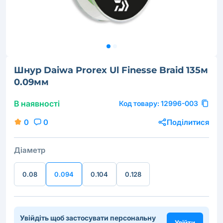
Шнур Daiwa Prorex Ul Finesse Braid 135м
0.09мм
В наявності
Код товару:
12996-003
0
0
Поділитися
Діаметр
0.08
0.094
0.104
0.128
Увійдіть щоб застосувати персональну
Увійти