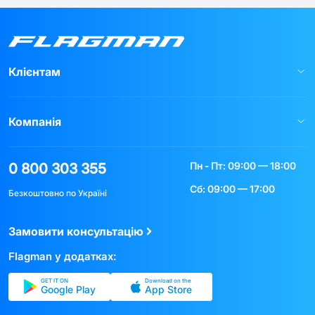
Клієнтам
Компанія
Пн - Пт: 09:00 — 18:00
0 800 303 355
Сб: 09:00 — 17:00
Безкоштовно по Україні
Замовити консультацію
Flagman у додатках:
GET IT ON
Download on the
Google Play
App Store