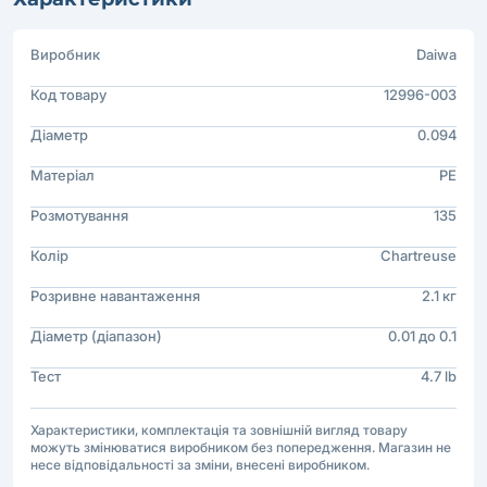
Виробник
Daiwa
Код товару
12996-003
Діаметр
0.094
Матеріал
PE
Розмотування
135
Колір
Chartreuse
Розривне навантаження
2.1 кг
Діаметр (діапазон)
0.01 до 0.1
Тест
4.7 lb
Характеристики, комплектація та зовнішній вигляд товару
можуть змінюватися виробником без попередження. Магазин не
несе відповідальності за зміни, внесені виробником.