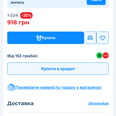
знижку
1 224
-25%
918 грн
Купити
Від 153 грн/міс
Купити в кредит
Перевірити наявність товару у магазинах
Доставка
Детальніше