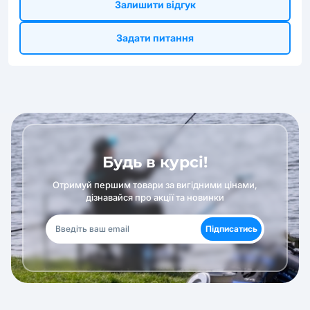
Залишити відгук
Задати питання
Будь в курсі!
Отримуй першим товари за вигідними цінами,
дізнавайся про акції та новинки
Підписатись