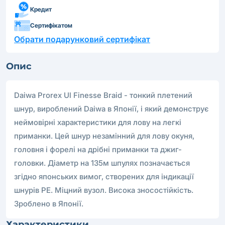
Кредит
Сертифікатом
Обрати подарунковий сертифікат
Опис
Daiwa Prorex Ul Finesse Braid - тонкий плетений
шнур, вироблений Daiwa в Японії, і який демонструє
неймовірні характеристики для лову на легкі
приманки. Цей шнур незамінний для лову окуня,
головня і форелі на дрібні приманки та джиг-
головки. Діаметр на 135м шпулях позначається
згідно японських вимог, створених для індикації
шнурів PE. Міцний вузол. Висока зносостійкість.
Зроблено в Японії.
Характеристики