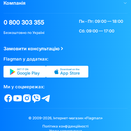
Компанія
Пн - Пт: 09:00 — 18:00
0 800 303 355
Сб: 09:00 — 17:00
Безкоштовно по Україні
Замовити консультацію
Flagman у додатках:
GET IT ON
Download on the
Google Play
App Store
Ми у соцмережах:
© 2009–2026, Інтернет-магазин «Flagman»
Політика конфіденційності
Угода користувача