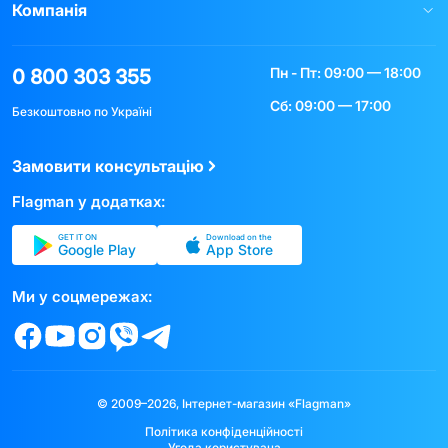
Компанія
Пн - Пт: 09:00 — 18:00
0 800 303 355
Сб: 09:00 — 17:00
Безкоштовно по Україні
Замовити консультацію
Flagman у додатках:
GET IT ON
Download on the
Google Play
App Store
Ми у соцмережах:
© 2009–2026, Інтернет-магазин «Flagman»
Політика конфіденційності
Угода користувача