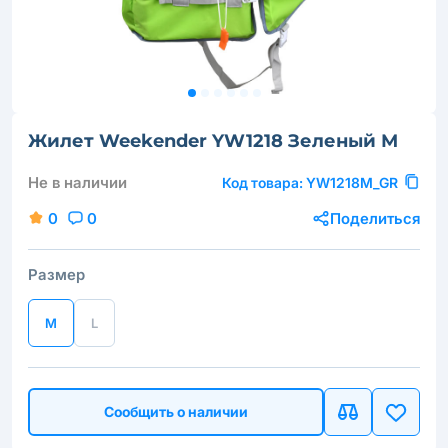
Жилет Weekender YW1218 Зеленый М
Не в наличии
Код товара:
YW1218M_GR
0
0
Поделиться
Размер
M
L
Сообщить о наличии