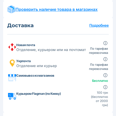
Проверить наличие товара в магазинах
Доставка
Подробнее
Новая почта
По тарифам
Отделение, курьером или на почтомат
перевозчика
Укрпочта
По тарифам
Отделение или курьер
перевозчика
Самовывоз из магазинов
Бесплатно
100 грн
Курьером Flagman (по Киеву)
(бесплатно
от 2000
грн)