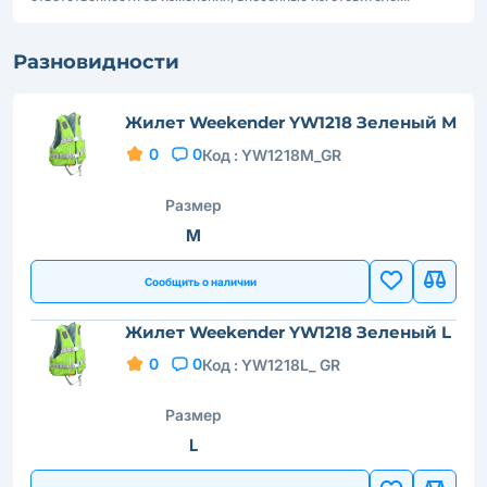
Разновидности
Жилет Weekender YW1218 Зеленый М
0
0
Код :
YW1218M_GR
Размер
M
Сообщить о наличии
Жилет Weekender YW1218 Зеленый L
0
0
Код :
YW1218L_ GR
Размер
L