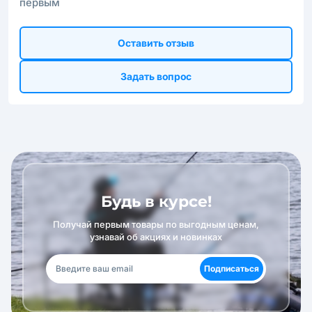
первым
Оставить отзыв
Задать вопрос
Будь в курсе!
Получай первым товары по выгодным ценам,
узнавай об акциях и новинках
Подписаться