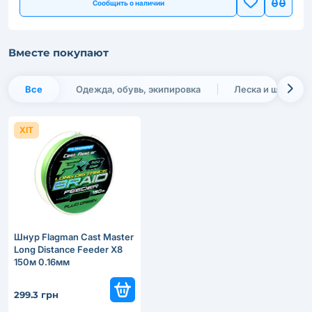
Сообщить о наличии
Вместе покупают
Все
Одежда, обувь, экипировка
Леска и шнуры
ХІТ
Шнур Flagman Cast Master
Long Distance Feeder X8
150м 0.16мм
299.3 грн