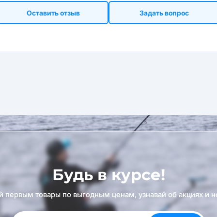
Оставить отзыв
Задать вопрос
Будь в курсе!
й первым товары по выгодным ценам, узнавай об акциях и н