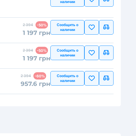
наличии
2 394
Сообщить о
-50%
наличии
1 197 грн
2 394
Сообщить о
-50%
наличии
1 197 грн
2 394
Сообщить о
-60%
наличии
957.6 грн