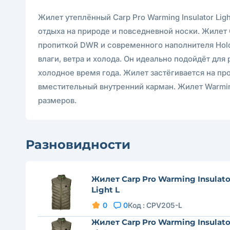
Жилет утеплённый Carp Pro Warming Insulator Lig
отдыха на природе и повседневной носки. Жилет 
пропиткой DWR и современного наполнителя Holo
влаги, ветра и холода. Он идеально подойдёт дл
холодное время года. Жилет застёгивается на п
вместительный внутренний карман. Жилет Warming
размеров.
Разновидности
Жилет Carp Pro Warming Insulato
Light L
0
0
Код :
CPV205-L
Жилет Carp Pro Warming Insulato