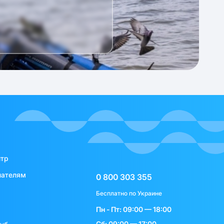
нтр
пателям
0 800 303 355
Бесплатно по Украине
Пн - Пт: 09:00 — 18:00
Сб: 09:00 — 17:00