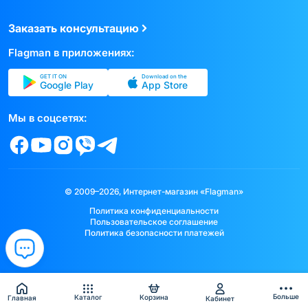
Заказать консультацию
Flagman в приложениях:
GET IT ON
Download on the
Google Play
App Store
Мы в соцсетях:
© 2009–2026, Интернет-магазин «Flagman»
Политика конфиденциальности
Пользовательское соглашение
Политика безопасности платежей
Больше
Каталог
Корзина
Главная
Кабинет