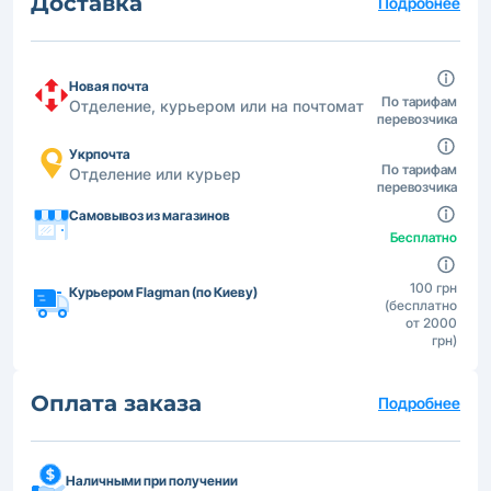
Доставка
Подробнее
Новая почта
По тарифам
Отделение, курьером или на почтомат
перевозчика
Укрпочта
По тарифам
Отделение или курьер
перевозчика
Самовывоз из магазинов
Бесплатно
100 грн
Курьером Flagman (по Киеву)
(бесплатно
от 2000
грн)
Оплата заказа
Подробнее
Наличными при получении