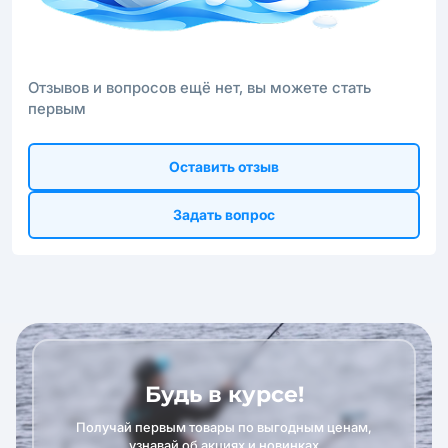
Отзывов и вопросов ещё нет, вы можете стать
первым
Оставить отзыв
Задать вопрос
Будь в курсе!
Получай первым товары по выгодным ценам,
узнавай об акциях и новинках