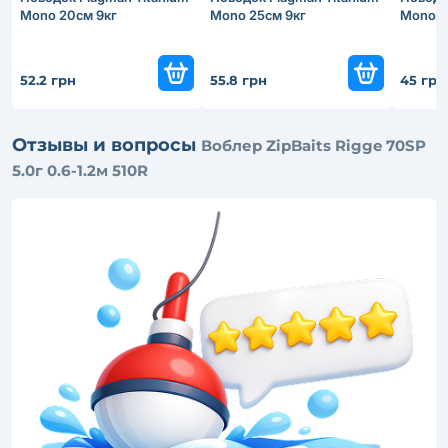
Mono 20см 9кг
Mono 25см 9кг
Mono 4
52.2 грн
55.8 грн
45 грн
Отзывы и вопросы
Воблер ZipBaits Rigge 70SP
5.0г 0.6-1.2м 510R