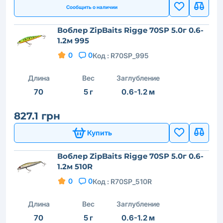
Сообщить о наличии
Воблер ZipBaits Rigge 70SP 5.0г 0.6-
1.2м 995
0
0
Код :
R70SP_995
Длина
Вес
Заглубление
70
5 г
0.6-1.2 м
827.1 грн
Купить
Воблер ZipBaits Rigge 70SP 5.0г 0.6-
1.2м 510R
0
0
Код :
R70SP_510R
Длина
Вес
Заглубление
70
5 г
0.6-1.2 м