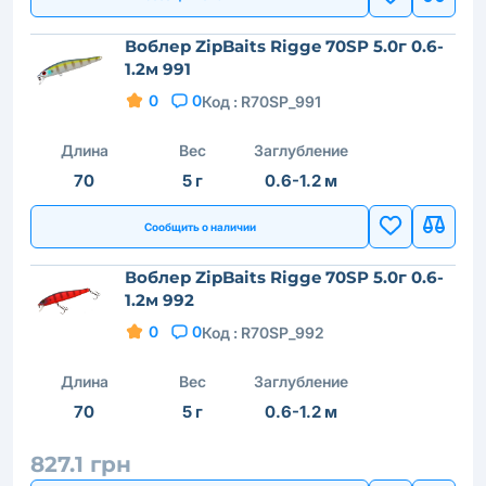
Воблер ZipBaits Rigge 70SP 5.0г 0.6-
1.2м 991
0
0
Код :
R70SP_991
Длина
Вес
Заглубление
70
5 г
0.6-1.2 м
Сообщить о наличии
Воблер ZipBaits Rigge 70SP 5.0г 0.6-
1.2м 992
0
0
Код :
R70SP_992
Длина
Вес
Заглубление
70
5 г
0.6-1.2 м
827.1 грн