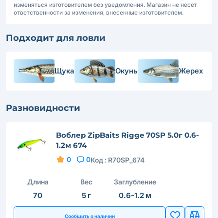
изменяться изготовителем без уведомления. Магазин не несет
ответственности за изменения, внесенные изготовителем.
Подходит для ловли
Щука
Окунь
Жерех
Разновидности
Воблер ZipBaits Rigge 70SP 5.0г 0.6-
1.2м 674
0
0
Код :
R70SP_674
Длина
Вес
Заглубление
70
5 г
0.6-1.2 м
Сообщить о наличии