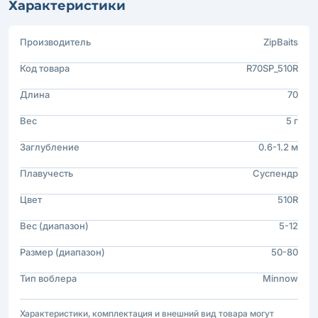
Характеристики
Производитель
ZipBaits
Код товара
R70SP_510R
Длина
70
Вес
5 г
Заглубление
0.6-1.2 м
Плавучесть
Суспендр
Цвет
510R
Вес (диапазон)
5-12
Размер (диапазон)
50-80
Тип воблера
Minnow
Характеристики, комплектация и внешний вид товара могут