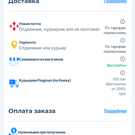
Доставка
Подробнее
Новая почта
По тарифам
Отделение, курьером или на почтомат
перевозчика
Укрпочта
По тарифам
Отделение или курьер
перевозчика
Самовывоз из магазинов
Бесплатно
100 грн
Курьером Flagman (по Киеву)
(бесплатно
от 2000
грн)
Оплата заказа
Подробнее
Наличными при получении