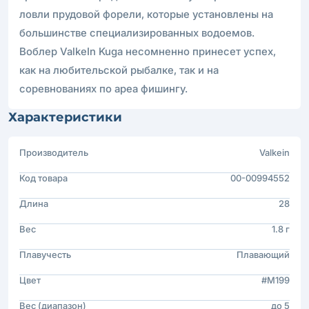
ловли прудовой форели, которые установлены на
большинстве специализированных водоемов.
Воблер ValkeIn Kuga несомненно принесет успех,
как на любительской рыбалке, так и на
соревнованиях по ареа фишингу.
Характеристики
Производитель
Valkein
Код товара
00-00994552
Длина
28
Вес
1.8 г
Плавучесть
Плавающий
Цвет
#M199
Вес (диапазон)
до 5