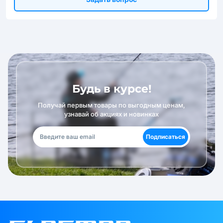
Будь в курсе!
Получай первым товары по выгодным ценам,
узнавай об акциях и новинках
Подписаться