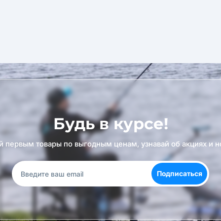
Будь в курсе!
й первым товары по выгодным ценам, узнавай об акциях и н
Подписаться