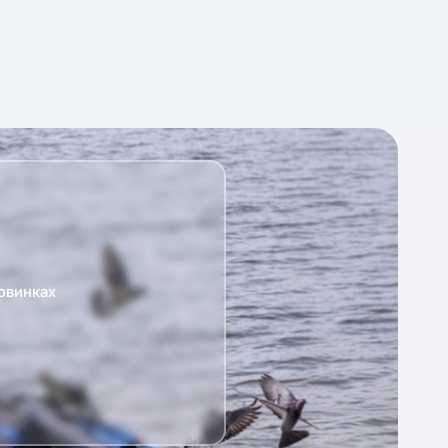
овинках