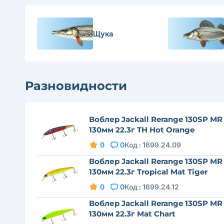
Щука
Разновидности
Воблер Jackall Rerange 130SP MR
130мм 22.3г TH Hot Orange
0
0
Код :
1699.24.09
Воблер Jackall Rerange 130SP MR
130мм 22.3г Tropical Mat Tiger
0
0
Код :
1699.24.12
Воблер Jackall Rerange 130SP MR
130мм 22.3г Mat Chart