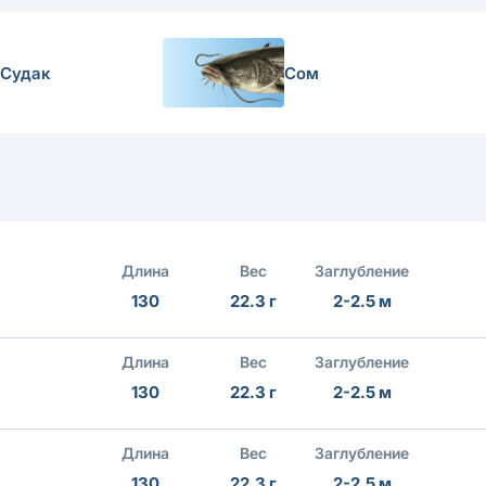
Судак
Сом
Длина
Вес
Заглубление
130
22.3 г
2-2.5 м
Длина
Вес
Заглубление
130
22.3 г
2-2.5 м
Длина
Вес
Заглубление
130
22.3 г
2-2.5 м