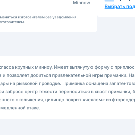
Minnow
Выбрать по
зменяться изготовителем без уведомления.
зготовителем.
 класса крупных минноу. Имеет вытянутую форму с приплюс
 и позволяет добиться привлекательной игры приманки. Н
дары на рывковой проводке. Приманка оснащена запатентов
ри забросе центр тяжести переноситься в хвост приманки, 
твенного скольжения, цилиндр покрыт «чехлом» из фторсо
емедленной атаке.