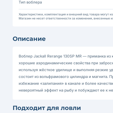
Тип воблера
Характеристики, комплектация и внешний вид товара могут и
Магазин не несет ответственности за изменения, внесенные и
Описание
Воблер Jackall Rerange 130SP MR — приманка из
хорошие аэродинамические свойства при забросе
используя жёсткое удилище и выполняя резкие у
состоит из вольфрамового цилиндра и магнита. П
избежание «залипания» в канале и более качес
невероятный эффект на рыбу и побуждают ее к н
Подходит для ловли