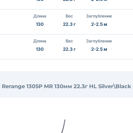
Длина
Вес
Заглубление
130
22.3 г
2-2.5 м
Длина
Вес
Заглубление
130
22.3 г
2-2.5 м
 Rerange 130SP MR 130мм 22.3г HL Silver\Black