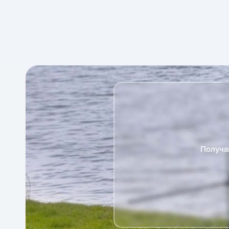
Получа