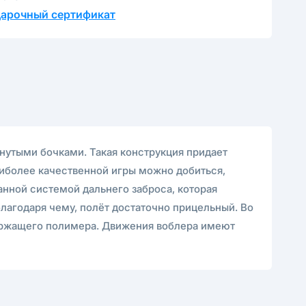
дарочный сертификат
нутыми бочками. Такая конструкция придает
аиболее качественной игры можно добиться,
анной системой дальнего заброса, которая
благодаря чему, полёт достаточно прицельный. Во
держащего полимера. Движения воблера имеют