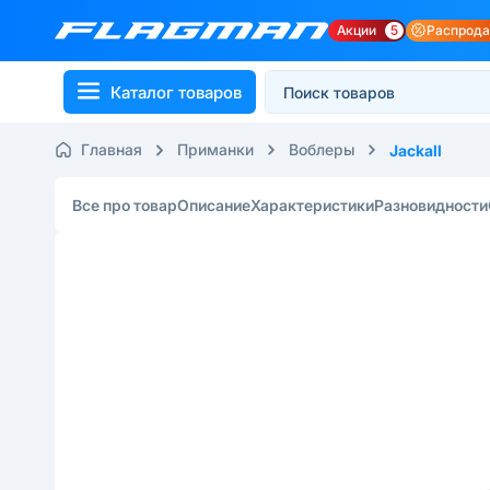
Акции
5
Распрод
Каталог товаров
Главная
Приманки
Воблеры
Jackall
Все про товар
Описание
Характеристики
Разновидности