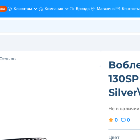
ажа
Клиентам
Компания
Бренды
Магазины
Контакты
Отзывы
Вобле
130SP
Silver
Не в наличии
0
0
Цвет