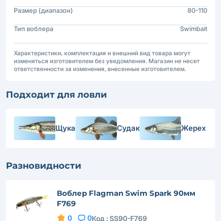
Размер (диапазон)
80-110
Тип воблера
Swimbait
Характеристики, комплектация и внешний вид товара могут
изменяться изготовителем без уведомления. Магазин не несет
ответственности за изменения, внесенные изготовителем.
Подходит для ловли
Щука
Судак
Жерех
Разновидности
Воблер Flagman Swim Spark 90мм
F769
0
0
Код :
SS90-F769