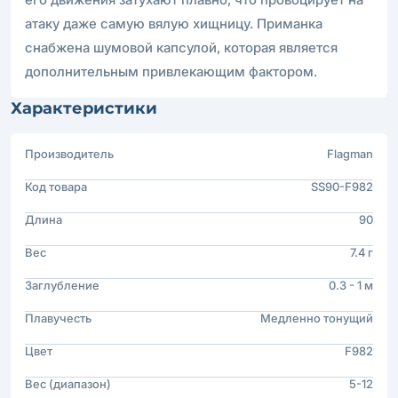
атаку даже самую вялую хищницу. Приманка
снабжена шумовой капсулой, которая является
дополнительным привлекающим фактором.
Характеристики
Производитель
Flagman
Код товара
SS90-F982
Длина
90
Вес
7.4 г
Заглубление
0.3 - 1 м
Плавучесть
Медленно тонущий
Цвет
F982
Вес (диапазон)
5-12