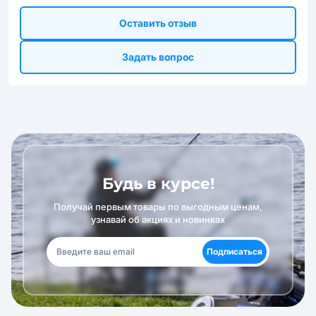
Оставить отзыв
Задать вопрос
Будь в курсе!
Получай первым товары по выгодным ценам,
узнавай об акциях и новинках
Подписаться