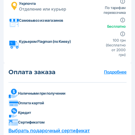
Укрпочта
По тарифам
Отделение или курьер
перевозчика
Самовывоз из магазинов
Бесплатно
100 грн
Курьером Flagman (по Киеву)
(бесплатно
от 2000
грн)
Оплата заказа
Подробнее
Наличными при получении
Оплата картой
Кредит
Сертификатом
Выбрать подарочный сертификат