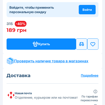
Войдите, чтобы применить
Войти
персональную скидку
315
-40%
189 грн
Купить
Проверить наличие товара в магазинах
Доставка
Подробнее
Новая почта
По тарифам
Отделение, курьером или на почтомат
перевозчика