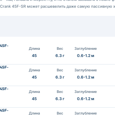
c-Crank 45F-SR может расшевелить даже самую пассивную 
45F-
Длина
Вес
Заглубление
45
6.3 г
0.6-1.2 м
45F-
Длина
Вес
Заглубление
45
6.3 г
0.6-1.2 м
45F-
Длина
Вес
Заглубление
45
6.3 г
0.6-1.2 м
45F-
Длина
Вес
Заглубление