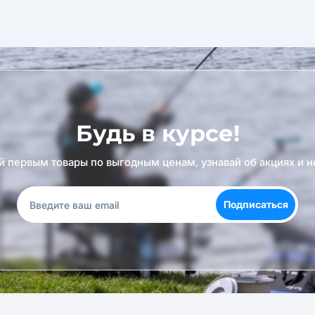
Будь в курсе!
й первым товары по выгодным ценам, узнавай об акциях и н
Подписаться