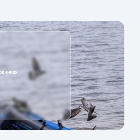
овинках