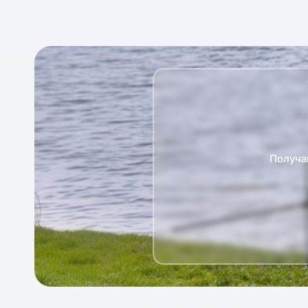
Получа