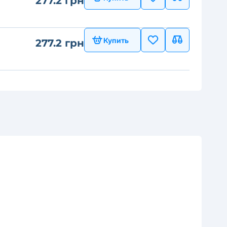
277.2 грн
Купить
277.2 грн