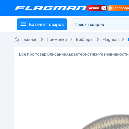
Акции
5
Распрод
Каталог товаров
Главная
Приманки
Воблеры
Flagman
Все про товар
Описание
Характеристики
Разновидности