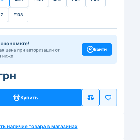
07
F108
 экономьте!
Войти
я цена при авторизации от
 ниже
 грн
Купить
ть наличие товара в магазинах