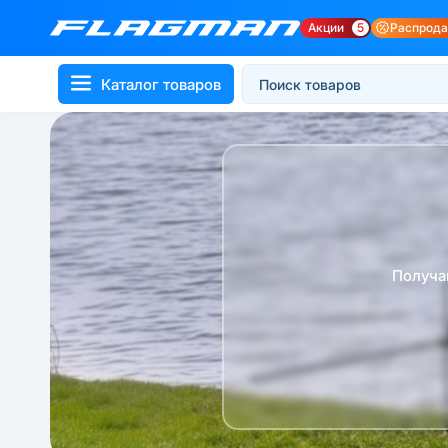
Акции
5
Распрод
Каталог товаров
Получа