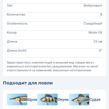
Тип
Виброхвост
Количество
6
Особенность
Съедобный
Колор
Motor Oil
Длина
7.5 см
Длина (inch)
3"
Характеристики, комплектация и внешний вид товара могут
изменяться изготовителем без уведомления. Магазин не несет
ответственности за изменения, внесенные изготовителем.
Подходит для ловли
Щука
Окунь
Судак