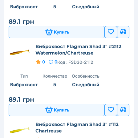
Виброхвост
5
Съедобный
89.1 грн
Купить
Виброхвост Flagman Shad 3" #2112
Watermelon/Chartreuse
0
0
Код :
FSD30-2112
Тип
Количество
Особенность
Виброхвост
5
Съедобный
89.1 грн
Купить
Виброхвост Flagman Shad 3" #112
Chartreuse