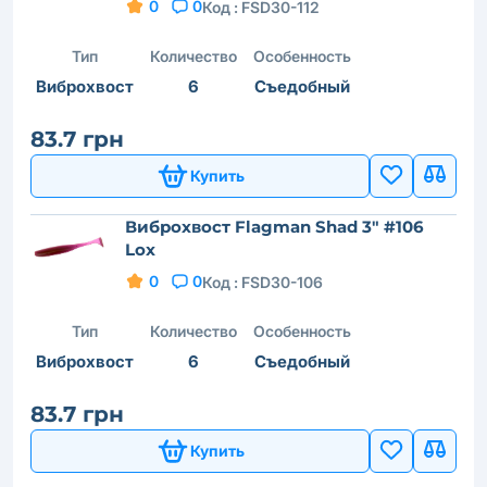
0
0
Код :
FSD30-112
Тип
Количество
Особенность
Виброхвост
6
Съедобный
83.7 грн
Купить
Виброхвост Flagman Shad 3" #106
Lox
0
0
Код :
FSD30-106
Тип
Количество
Особенность
Виброхвост
6
Съедобный
83.7 грн
Купить