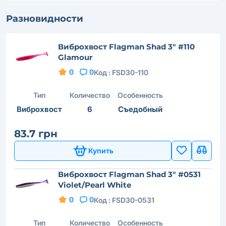
Разновидности
Виброхвост Flagman Shad 3" #110
Glamour
0
0
Код :
FSD30-110
Тип
Количество
Особенность
Виброхвост
6
Съедобный
83.7 грн
Купить
Виброхвост Flagman Shad 3" #0531
Violet/Pearl White
0
0
Код :
FSD30-0531
Тип
Количество
Особенность