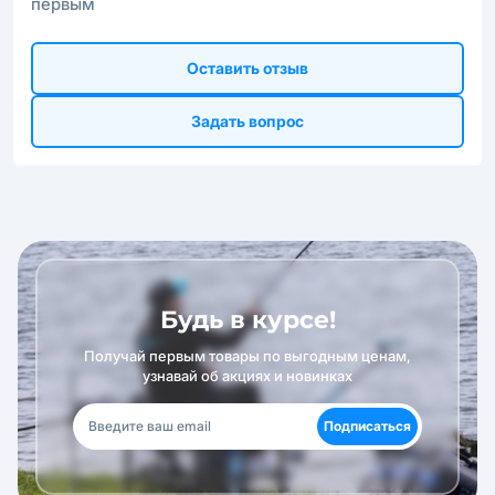
первым
Оставить отзыв
Задать вопрос
Будь в курсе!
Получай первым товары по выгодным ценам,
узнавай об акциях и новинках
Подписаться