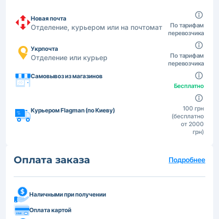
Новая почта
По тарифам
Отделение, курьером или на почтомат
перевозчика
Укрпочта
По тарифам
Отделение или курьер
перевозчика
Самовывоз из магазинов
Бесплатно
100 грн
Курьером Flagman (по Киеву)
(бесплатно
от 2000
грн)
Оплата заказа
Подробнее
Наличными при получении
Оплата картой