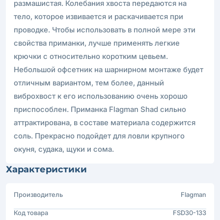
размашистая. Колебания хвоста передаются на
тело, которое извивается и раскачивается при
проводке. Чтобы использовать в полной мере эти
свойства приманки, лучше применять легкие
крючки с относительно коротким цевьем.
Небольшой офсетник на шарнирном монтаже будет
отличным вариантом, тем более, данный
виброхвост к его использованию очень хорошо
приспособлен. Приманка Flagman Shad сильно
аттрактирована, в составе материала содержится
соль. Прекрасно подойдет для ловли крупного
окуня, судака, щуки и сома.
Характеристики
Производитель
Flagman
Код товара
FSD30-133