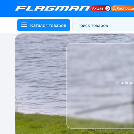
Акции
5
Распрод
Каталог товаров
Получа