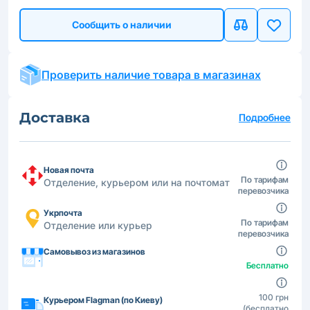
Сообщить о наличии
Проверить наличие товара в магазинах
Доставка
Подробнее
Новая почта
По тарифам
Отделение, курьером или на почтомат
перевозчика
Укрпочта
По тарифам
Отделение или курьер
перевозчика
Самовывоз из магазинов
Бесплатно
100 грн
Курьером Flagman (по Киеву)
(бесплатно