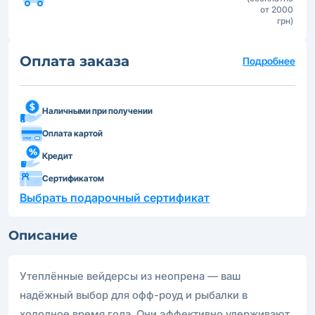
от 2000
грн)
Оплата заказа
Подробнее
Наличными при получении
Оплата картой
Кредит
Сертификатом
Выбрать подарочный сертификат
Описание
Утеплённые вейдерсы из неопрена — ваш
надёжный выбор для офф-роуд и рыбалки в
холодное время года. Они эффективно удерживают