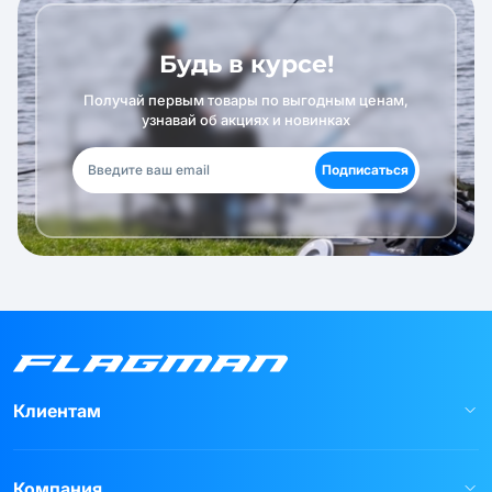
Будь в курсе!
Получай первым товары по выгодным ценам,
узнавай об акциях и новинках
Подписаться
Клиентам
Компания