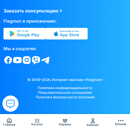
Заказать консультацию
Flagman в приложениях:
GET IT ON
Download on the
Google Play
App Store
Мы в соцсетях:
© 2009–2026, Интернет-магазин «Flagman»
Политика конфиденциальности
Пользовательское соглашение
Политика безопасности платежей
Больше
Каталог
Корзина
Главная
Кабинет