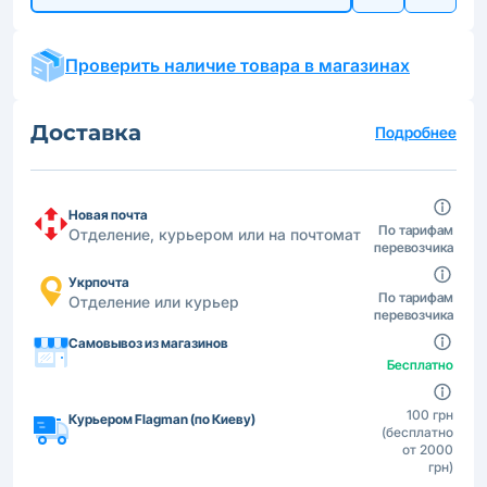
Проверить наличие товара в магазинах
Доставка
Подробнее
Новая почта
По тарифам
Отделение, курьером или на почтомат
перевозчика
Укрпочта
По тарифам
Отделение или курьер
перевозчика
Самовывоз из магазинов
Бесплатно
100 грн
Курьером Flagman (по Киеву)
(бесплатно
от 2000
грн)