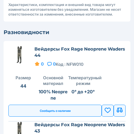
Характеристики, комплектация и внешний вид товара могут
изменяться изготовителем без уведомления. Магазин не несет
ответственности за изменения, внесенные изготовителем.
Разновидности
Вейдерсы Fox Rage Neoprene Waders
44
0
0
Код :
NFW010
Размер
Основной
Температурный
материал
режим
44
100% Neopre
0° до +20°
ne
Сообщить о наличии
Вейдерсы Fox Rage Neoprene Waders
43