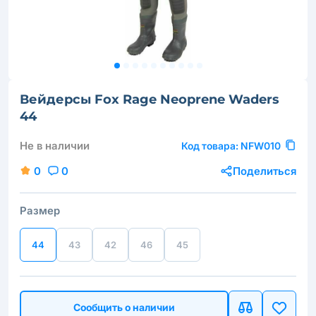
Вейдерсы Fox Rage Neoprene Waders
44
Не в наличии
Код товара:
NFW010
0
0
Поделиться
Размер
44
43
42
46
45
Сообщить о наличии