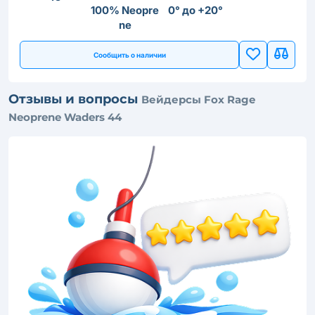
100% Neopre
0° до +20°
ne
Сообщить о наличии
Отзывы и вопросы
Вейдерсы Fox Rage
Neoprene Waders 44