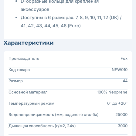
D-образные кольца для крепления
аксессуаров
Доступны в 6 размерах:
7, 8, 9, 10, 11, 12 (UK) /
41, 42, 43, 44, 45, 46 (Euro)
Характеристики
Производитель
Fox
Код товара
NFW010
Размер
44
Основной материал
100% Neoprene
Температурный режим
0° до +20°
Водонепроницаемость (мм, водяного столба)
25000
Дышащая способность (г/м2, 24ч)
3000