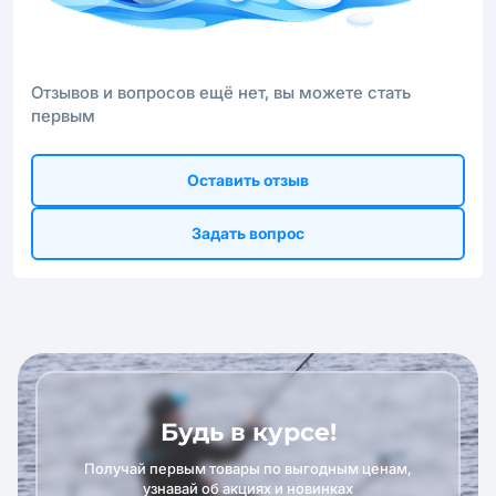
Отзывов и вопросов ещё нет, вы можете стать
первым
Оставить отзыв
Задать вопрос
Будь в курсе!
Получай первым товары по выгодным ценам,
узнавай об акциях и новинках