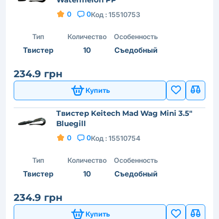
0
0
Код :
15510753
Тип
Количество
Особенность
Твистер
10
Съедобный
234.9 грн
Купить
Твистер Keitech Mad Wag Mini 3.5"
Bluegill
0
0
Код :
15510754
Тип
Количество
Особенность
Твистер
10
Съедобный
234.9 грн
Купить