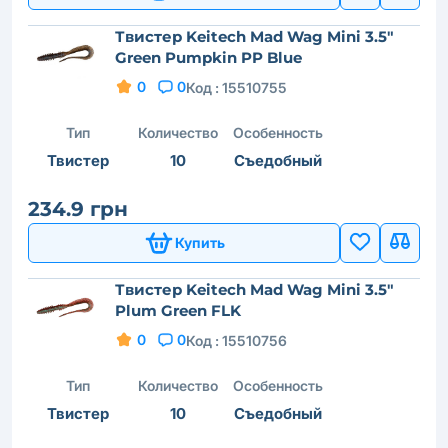
Твистер Keitech Mad Wag Mini 3.5"
Green Pumpkin PP Blue
0
0
Код :
15510755
Тип
Количество
Особенность
Твистер
10
Съедобный
234.9 грн
Купить
Твистер Keitech Mad Wag Mini 3.5"
Plum Green FLK
0
0
Код :
15510756
Тип
Количество
Особенность
Твистер
10
Съедобный