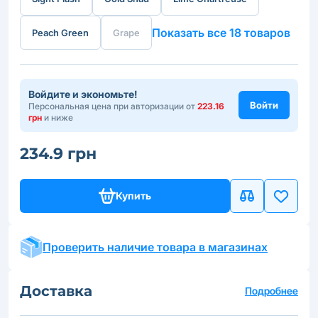
Показать все 18 товаров
Peach Green
Grape
Войдите и экономьте!
Войти
Персональная цена при авторизации от
223.16
грн
и ниже
234.9 грн
Купить
Проверить наличие товара в магазинах
Доставка
Подробнее