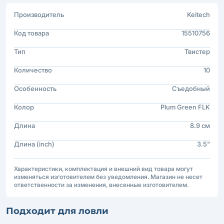
Производитель
Keitech
Код товара
15510756
Тип
Твистер
Количество
10
Особенность
Съедобный
Колор
Plum Green FLK
Длина
8.9 см
Длина (inch)
3.5"
Характеристики, комплектация и внешний вид товара могут
изменяться изготовителем без уведомления. Магазин не несет
ответственности за изменения, внесенные изготовителем.
Подходит для ловли