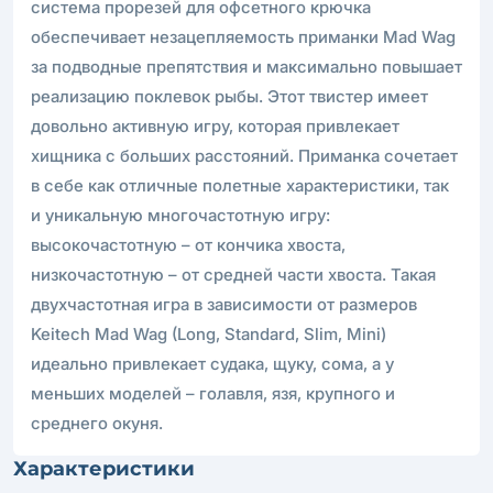
система прорезей для офсетного крючка
обеспечивает незацепляемость приманки Mad Wag
за подводные препятствия и максимально повышает
реализацию поклевок рыбы. Этот твистер имеет
довольно активную игру, которая привлекает
хищника с больших расстояний. Приманка сочетает
в себе как отличные полетные характеристики, так
и уникальную многочастотную игру:
высокочастотную – от кончика хвоста,
низкочастотную – от средней части хвоста. Такая
двухчастотная игра в зависимости от размеров
Keitech Mad Wag (Long, Standard, Slim, Mini)
идеально привлекает судака, щуку, сома, а у
меньших моделей – голавля, язя, крупного и
среднего окуня.
Характеристики