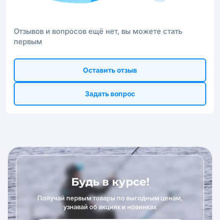
Отзывов и вопросов ещё нет, вы можете стать
первым
Оставить отзыв
Задать вопрос
Будь в курсе!
Получай первым товары по выгодным ценам,
узнавай об акциях и новинках