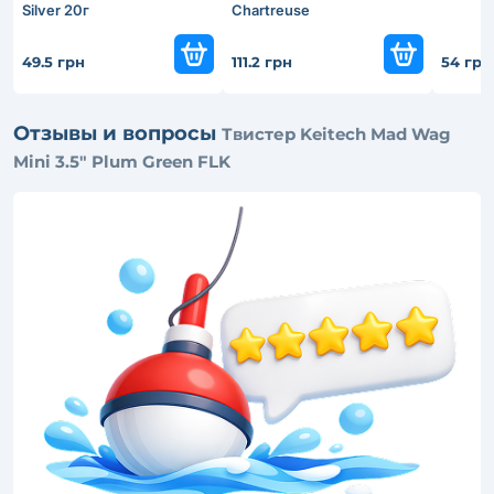
Silver 20г
Chartreuse
49.5 грн
111.2 грн
54 грн
Отзывы и вопросы
Твистер Keitech Mad Wag
Mini 3.5" Plum Green FLK