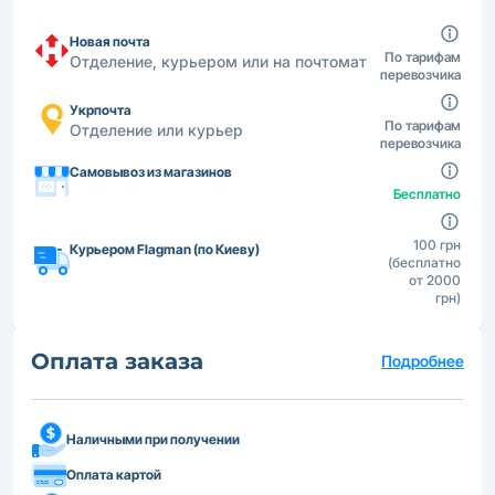
Новая почта
По тарифам
Отделение, курьером или на почтомат
перевозчика
Укрпочта
По тарифам
Отделение или курьер
перевозчика
Самовывоз из магазинов
Бесплатно
100 грн
Курьером Flagman (по Киеву)
(бесплатно
от 2000
грн)
Оплата заказа
Подробнее
Наличными при получении
Оплата картой