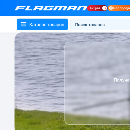
Акции
3
Распрод
Каталог товаров
Получа