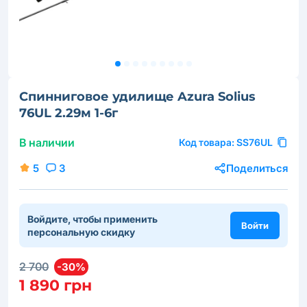
Спинниговое удилище Azura Solius
76UL 2.29м 1-6г
В наличии
Код товара:
SS76UL
5
3
Поделиться
Войдите, чтобы применить
Войти
персональную скидку
2 700
-30%
1 890 грн