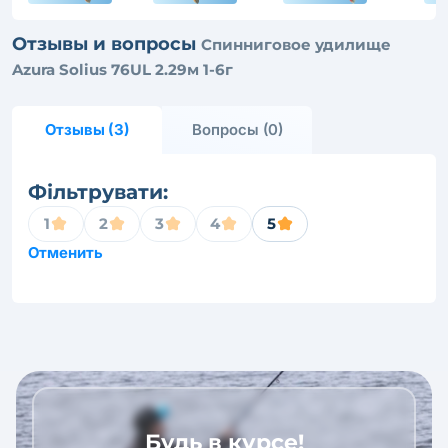
Отзывы и вопросы
Спинниговое удилище
Azura Solius 76UL 2.29м 1-6г
Отзывы (3)
Вопросы (0)
Фільтрувати:
1
2
3
4
5
Отменить
Будь в курсе!