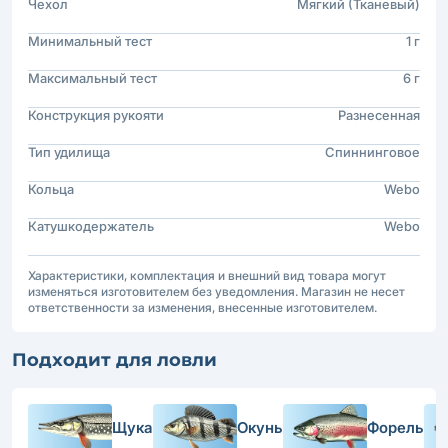
Чехол
Мягкий (Тканевый)
Минимальный тест
1 г
Максимальный тест
6 г
Конструкция рукояти
Разнесенная
Тип удилища
Спиннинговое
Кольца
Webo
Катушкодержатель
Webo
Характеристики, комплектация и внешний вид товара могут
изменяться изготовителем без уведомления. Магазин не несет
ответственности за изменения, внесенные изготовителем.
Подходит для ловли
Щука
Окунь
Форель