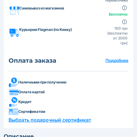
перевозчика
Самовывоз из магазинов
Бесплатно
100 грн
Курьером Flagman (по Киеву)
(бесплатно
от 2000
грн)
Оплата заказа
Подробнее
Наличными при получении
Оплата картой
Кредит
Сертификатом
Выбрать подарочный сертификат
Описание