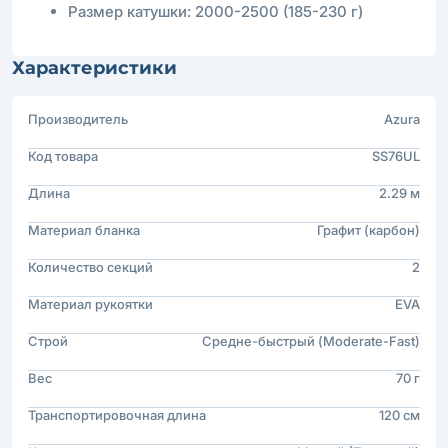
Размер катушки: 2000-2500 (185-230 г)
Характеристики
Производитель
Azura
Код товара
SS76UL
Длина
2.29 м
Материал бланка
Графит (карбон)
Количество секций
2
Материал рукоятки
EVA
Строй
Средне-быстрый (Moderate-Fast)
Вес
70 г
Транспортировочная длина
120 см